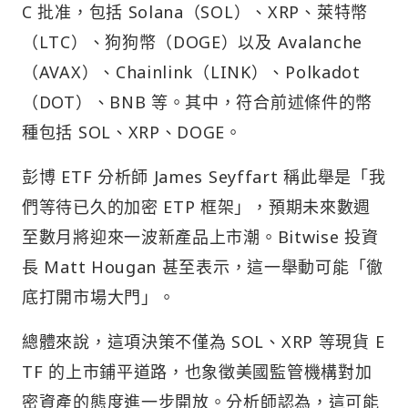
C 批准，包括 Solana（SOL）、XRP、萊特幣
（LTC）、狗狗幣（DOGE）以及 Avalanche
（AVAX）、Chainlink（LINK）、Polkadot
（DOT）、BNB 等。其中，符合前述條件的幣
種包括 SOL、XRP、DOGE。
彭博 ETF 分析師 James Seyffart 稱此舉是「我
們等待已久的加密 ETP 框架」，預期未來數週
至數月將迎來一波新產品上市潮。Bitwise 投資
長 Matt Hougan 甚至表示，這一舉動可能「徹
底打開市場大門」。
總體來說，這項決策不僅為 SOL、XRP 等現貨 E
TF 的上市鋪平道路，也象徵美國監管機構對加
密資產的態度進一步開放。分析師認為，這可能