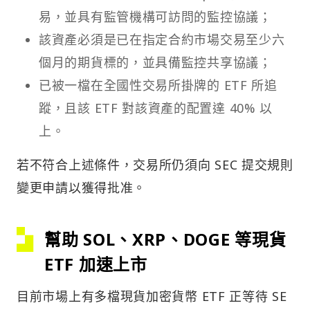
易，並具有監管機構可訪問的監控協議；
該資產必須是已在指定合約市場交易至少六
個月的期貨標的，並具備監控共享協議；
已被一檔在全國性交易所掛牌的 ETF 所追
蹤，且該 ETF 對該資產的配置達 40% 以
上。
若不符合上述條件，交易所仍須向 SEC 提交規則
變更申請以獲得批准。
幫助 SOL、XRP、DOGE 等現貨
ETF 加速上市
目前市場上有多檔現貨加密貨幣 ETF 正等待 SE