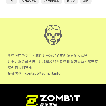
DeFi
MetaMask
Zombit專欄
以太坊
錢包
桑幣正在徵文中，我們想要讓好的東西讓更多人看見！
只要是跟金融科技、區塊鏈及加密貨幣相關的文章，都非常
歡迎向我們投稿
投稿信箱：
contact@zombit.info