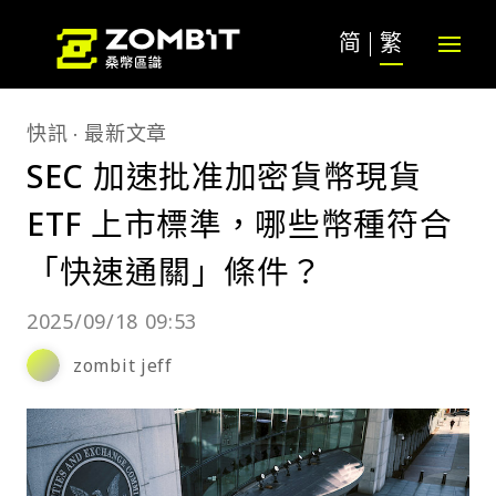
简
繁
快訊
最新文章
SEC 加速批准加密貨幣現貨
ETF 上市標準，哪些幣種符合
「快速通關」條件？
2025/09/18 09:53
zombit jeff