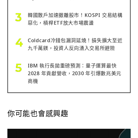
韓國散戶加速撤離股市！KOSPI 交易結構
惡化，槓桿ETF放大市場震盪
Coldcard冷錢包漏洞延燒！損失擴大至近
九千萬鎂，投資人反向湧入交易所避險
IBM 執行長拋重磅預測：量子運算最快
2028 年貢獻營收，2030 年引爆數兆美元
商機
你可能也會感興趣