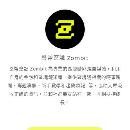
桑幣區識 Zombit
桑幣筆記 Zombit 為專業的區塊鏈財經自媒體，利用
自身的金融和區塊鏈知識，提供區塊鏈相關的時事新
聞、專題專欄、新手教學和趨勢週報...等，協助大眾吸
收正確的資訊，並和社群朋友站在一起，互相扶持成
長。