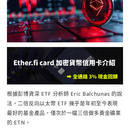
根據彭博資深 ETF 分析師 Eric Balchunas 的說
法，二倍反向以太幣 ETF 幾乎是年初至今表現
最好的基金產品，僅次於一檔三倍做多黃金礦業
的 ETN。