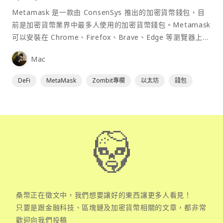
Metamask 是一款由 ConsenSys 推出的加密貨幣錢包，目
前是加密貨幣業界中最多人使用的加密貨幣錢包。Metamask
可以安裝在 Chrome、Firefox、Brave、Edge 等瀏覽器上作
為插件使用，具備許多功能且使用上非常方便。
Mac
DeFi
MetaMask
Zombit專欄
以太坊
錢包
桑幣正在徵文中，我們想要讓好的東西讓更多人看見！
只要是跟金融科技、區塊鏈及加密貨幣相關的文章，都非常
歡迎向我們投稿