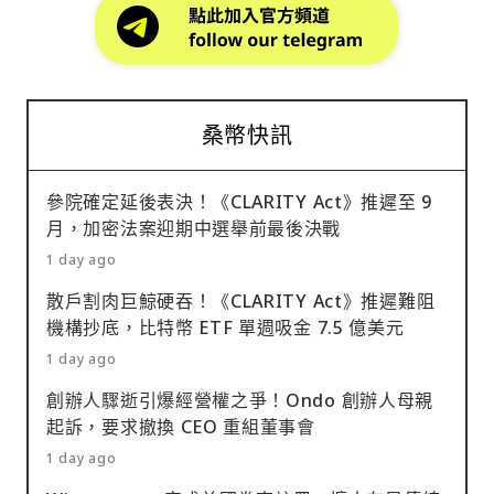
桑幣快訊
參院確定延後表決！《CLARITY Act》推遲至 9
月，加密法案迎期中選舉前最後決戰
1 day ago
散戶割肉巨鯨硬吞！《CLARITY Act》推遲難阻
機構抄底，比特幣 ETF 單週吸金 7.5 億美元
1 day ago
創辦人驟逝引爆經營權之爭！Ondo 創辦人母親
起訴，要求撤換 CEO 重組董事會
1 day ago