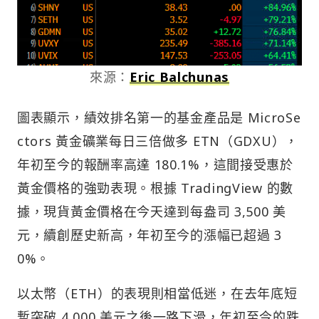
來源：
Eric Balchunas
圖表顯示，績效排名第一的基金產品是 MicroSe
ctors 黃金礦業每日三倍做多 ETN（GDXU），
年初至今的報酬率高達 180.1%，這間接受惠於
黃金價格的強勁表現。根據 TradingView 的數
據，現貨黃金價格在今天達到每盎司 3,500 美
元，續創歷史新高，年初至今的漲幅已超過 3
0%。
以太幣（ETH）的表現則相當低迷，在去年底短
暫突破 4,000 美元之後一路下滑，年初至今的跌