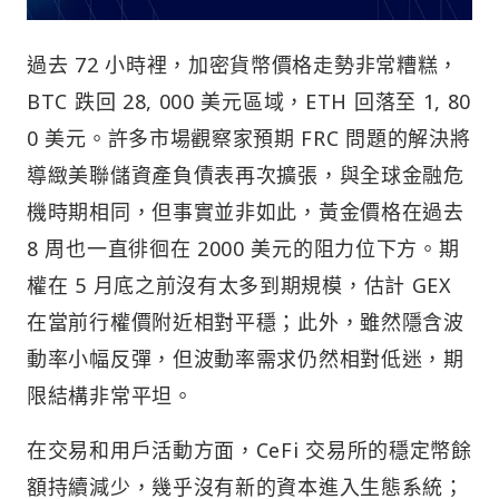
過去 72 小時裡，加密貨幣價格走勢非常糟糕，
BTC 跌回 28, 000 美元區域，ETH 回落至 1, 80
0 美元。許多市場觀察家預期 FRC 問題的解決將
導緻美聯儲資產負債表再次擴張，與全球金融危
機時期相同，但事實並非如此，黃金價格在過去
8 周也一直徘徊在 2000 美元的阻力位下方。期
權在 5 月底之前沒有太多到期規模，估計 GEX
在當前行權價附近相對平穩；此外，雖然隱含波
動率小幅反彈，但波動率需求仍然相對低迷，期
限結構非常平坦。
在交易和用戶活動方面，CeFi 交易所的穩定幣餘
額持續減少，幾乎沒有新的資本進入生態系統；