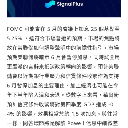
FOMC 可能會在 5 月的會議上加息 25 個基點至
5.25% ，這符合市場普遍的預期，市場的焦點將
放在美聯儲如何調整聲明中的前瞻性指引，市場
預期美聯儲將暗示 6 月會暫停加息，同時試圖用
更鷹派的言辭來抵消政策轉向的影響，預計美聯
儲會以近期銀行業壓力和信貸條件收緊作為支持
6 月暫停加息的主要理由，加上經濟也可能在今
年下半年陷入溫和衰退。從數字上來看，華爾街
預計信貸條件收緊將對第四季度 GDP 造成 -0.
4% 的影響，效果相當於約 1.5 次加息。與往常
一樣，問答環節將是解讀 Powell 信息中細微差