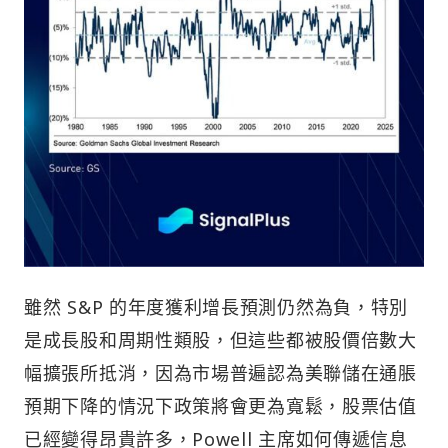
雖然 S&P 的年度獲利增長預測仍然為負，特別
是成長股和周期性類股，但這些都被股價倍數大
幅擴張所抵消，因為市場普遍認為美聯儲在通脹
預期下降的情況下政策將會更為寬鬆，股票估值
已經變得昂貴許多，Powell 主席如何傳遞信息