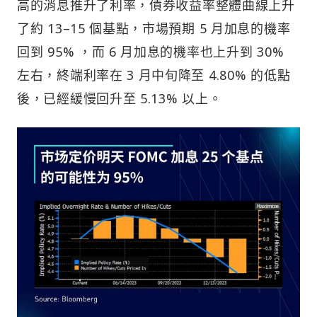
高的消息推升了利率，債券收益率整體曲線上升
了約 13–15 個基點，市場預期 5 月加息的機率
回到 95% ，而 6 月加息的機率也上升到 30%
左右，終端利率在 3 月中旬降至 4.80% 的低點
後，已經緩慢回升至 5.13% 以上。