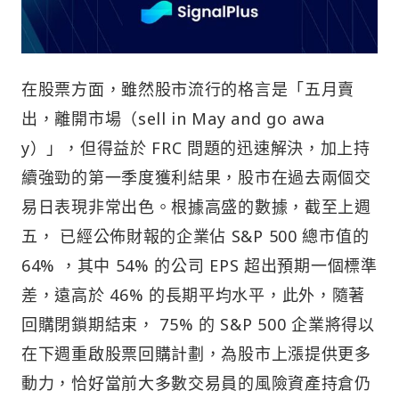
在股票方面，雖然股市流行的格言是「五月賣
出，離開市場（sell in May and go awa
y）」，但得益於 FRC 問題的迅速解決，加上持
續強勁的第一季度獲利結果，股市在過去兩個交
易日表現非常出色。根據高盛的數據，截至上週
五， 已經公佈財報的企業佔 S&P 500 總市值的
64% ，其中 54% 的公司 EPS 超出預期一個標準
差，遠高於 46% 的長期平均水平，此外，隨著
回購閉鎖期結束， 75% 的 S&P 500 企業將得以
在下週重啟股票回購計劃，為股市上漲提供更多
動力，恰好當前大多數交易員的風險資產持倉仍