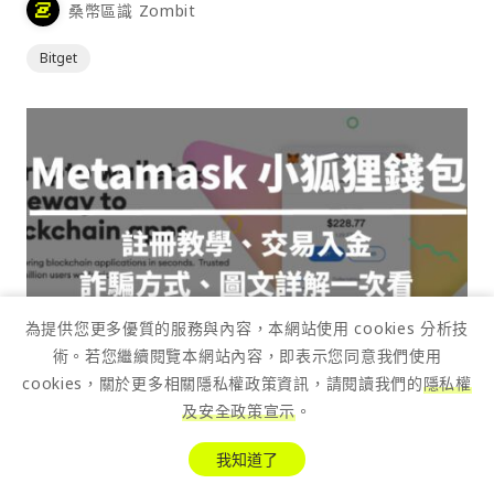
桑幣區識 Zombit
Bitget
為提供您更多優質的服務與內容，本網站使用 cookies 分析技
術。若您繼續閱覽本網站內容，即表示您同意我們使用
cookies，關於更多相關隱私權政策資訊，請閱讀我們的
隱私權
及安全政策宣示
。
2026/07/28
我知道了
2026 Metamask 小狐狸錢包教學介紹，立