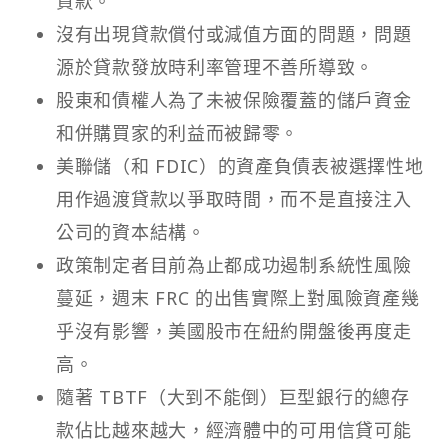
貸款。
沒有出現貸款償付或減值方面的問題，問題
源於貸款發放時利率管理不善所導致。
股東和債權人為了未被保險覆蓋的儲戶資金
和併購買家的利益而被歸零。
美聯儲（和 FDIC）的資產負債表被選擇性地
用作過渡貸款以爭取時間，而不是直接注入
公司的資本結構。
政策制定者目前為止都成功遏制系統性風險
蔓延，週末 FRC 的出售實際上對風險資產幾
乎沒有影響，美國股市在紐約開盤後再度走
高。
隨著 TBTF（大到不能倒）巨型銀行的總存
款佔比越來越大，經濟體中的可用信貸可能