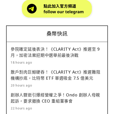
桑幣快訊
參院確定延後表決！《CLARITY Act》推遲至 9
月，加密法案迎期中選舉前最後決戰
18 hours ago
散戶割肉巨鯨硬吞！《CLARITY Act》推遲難阻
機構抄底，比特幣 ETF 單週吸金 7.5 億美元
20 hours ago
創辦人驟逝引爆經營權之爭！Ondo 創辦人母親
起訴，要求撤換 CEO 重組董事會
22 hours ago