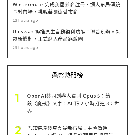
Wintermute 完成美國券商註冊，擴大布局傳統
金融市場，挑戰華爾街做市商
23 hours ago
Uniswap 擬推原生自動複利功能：聯合創辦人揭
露新機制，正式納入產品路線圖
23 hours ago
桑幣熱門榜
OpenAI共同創辦人實測 Opus 5：給一
段《魔戒》文字，AI 花 2 小時打造 3D 世
界
巴菲特談波克夏最新布局：主導買進