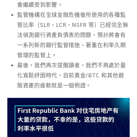
會繼續受到影響。
監管機構在全球金融危機後所使用的各種監
管比率（SLR、LCR、NSFR 等）已經完全無
法偵測銀行資產負債表的問題，預計將會有
一系列新的銀行監管措施，著重在利率久期
管理的監管上。
最後，我們再次提醒讀者，我們不再處於量
化寬鬆紓困時代，目前黃金/BTC 和其他避
險資產的疲軟就是一個例證。