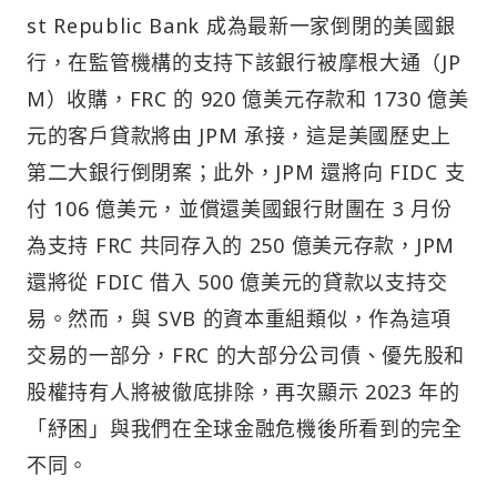
st Republic Bank 成為最新一家倒閉的美國銀
行，在監管機構的支持下該銀行被摩根大通（JP
M）收購，FRC 的 920 億美元存款和 1730 億美
元的客戶貸款將由 JPM 承接，這是美國歷史上
第二大銀行倒閉案；此外，JPM 還將向 FIDC 支
付 106 億美元，並償還美國銀行財團在 3 月份
為支持 FRC 共同存入的 250 億美元存款，JPM
還將從 FDIC 借入 500 億美元的貸款以支持交
易。然而，與 SVB 的資本重組類似，作為這項
交易的一部分，FRC 的大部分公司債、優先股和
股權持有人將被徹底排除，再次顯示 2023 年的
「紓困」與我們在全球金融危機後所看到的完全
不同。