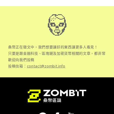
桑幣正在徵文中，我們想要讓好的東西讓更多人看見！
只要是跟金融科技、區塊鏈及加密貨幣相關的文章，都非常
歡迎向我們投稿
投稿信箱：
contact@zombit.info