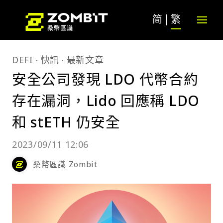
简
繁
DEFI
快訊
最新文章
安全公司發現 LDO 代幣合約
存在漏洞，Lido 回應稱 LDO
和 stETH 仍安全
2023/09/11 12:06
桑幣區識 Zombit