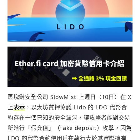
區塊鏈安全公司 SlowMist 上週日（10日）在 X
上
表示
，以太坊質押協議 Lido 的 LDO 代幣合
約存在一個已知的安全漏洞，讓攻擊者能對交易
所進行「假充值」（fake deposit）攻擊，因為
LDO 的代幣合約使用戶在執行大於其實際擁有