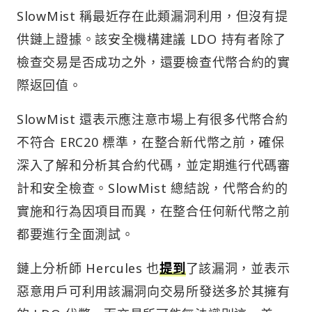
SlowMist 稱最近存在此類漏洞利用，但沒有提
供鏈上證據。該安全機構建議 LDO 持有者除了
檢查交易是否成功之外，還要檢查代幣合約的實
際返回值。
SlowMist 還表示應注意市場上有很多代幣合約
不符合 ERC20 標準，在整合新代幣之前，確保
深入了解和分析其合約代碼，並定期進行代碼審
計和安全檢查。SlowMist 總結說，代幣合約的
實施和行為因項目而異，在整合任何新代幣之前
都要進行全面測試。
鏈上分析師 Hercules 也
提到
了該漏洞，並表示
惡意用戶可利用該漏洞向交易所發送多於其擁有