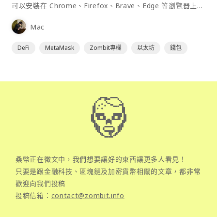
可以安裝在 Chrome、Firefox、Brave、Edge 等瀏覽器上作
為插件使用，具備許多功能且使用上非常方便。
Mac
DeFi
MetaMask
Zombit專欄
以太坊
錢包
桑幣正在徵文中，我們想要讓好的東西讓更多人看見！
只要是跟金融科技、區塊鏈及加密貨幣相關的文章，都非常
歡迎向我們投稿
投稿信箱：
contact@zombit.info