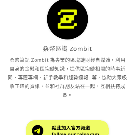
桑幣區識 Zombit
桑幣筆記 Zombit 為專業的區塊鏈財經自媒體，利用
自身的金融和區塊鏈知識，提供區塊鏈相關的時事新
聞、專題專欄、新手教學和趨勢週報...等，協助大眾吸
收正確的資訊，並和社群朋友站在一起，互相扶持成
長。