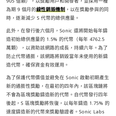
905 億顆），以獎勵用戶和開發者，並採用一種
為期 9 個月的
線性銷毀機制
，以在獎勵參與的同
時，逐漸減少 S 代幣的總供應量。
此外，在發行後六個月，Sonic 還將開始每年鑄
造初始總供應量的 1.5% 的代幣（每年 4762.5
萬顆），以資助該網路的成長，持續六年。為了
防止代幣通膨，該網路將銷毀當年未使用的新鑄
造代幣，確保資金有效運用。
為了保護代幣價值並避免在 Sonic 啟動初期產生
新的通膨性獎勵，在最初的四年內，該區塊鏈將
不會為區塊獎勵鑄造新的代幣。自代幣發行四年
後起，S 區塊獎勵將恢復，以每年鑄造 1.75% 的
速度鑄造新的代幣來獎勵驗證者。Sonic Labs