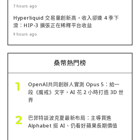
7 hours ago
Hyperliquid 交易量創新高，收入卻連 4 季下
滑：HIP-3 擴張正在稀釋平台收益
9 hours ago
桑幣熱門榜
OpenAI共同創辦人實測 Opus 5：給一
段《魔戒》文字，AI 花 2 小時打造 3D 世
界
巴菲特談波克夏最新布局：主導買進
Alphabet 挺 AI、仍看好蘋果長期價值