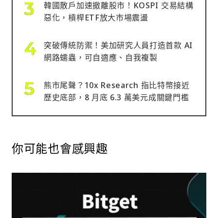
韓國散戶加速撤離股市！KOSPI 交易結構
惡化，槓桿ETF放大市場震盪
突破傳統防禦！美加研究人員打造首款 AI
網路蠕蟲，可自適應、自我複製
熊市尾聲？10x Research 指比特幣接近
歷史底部，8 月底 6.3 萬美元成關鍵門檻
你可能也會感興趣