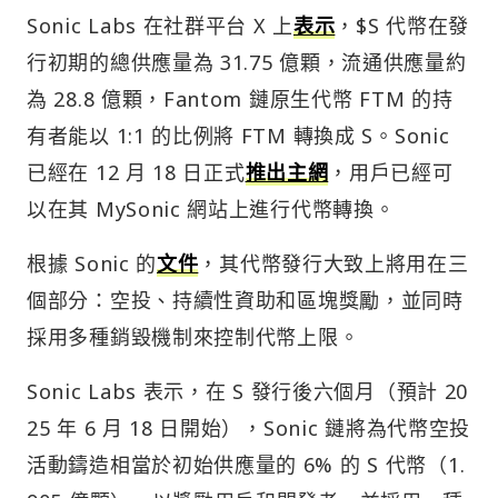
Sonic Labs 在社群平台 X 上
表示
，$S 代幣在發
行初期的總供應量為 31.75 億顆，流通供應量約
為 28.8 億顆，Fantom 鏈原生代幣 FTM 的持
有者能以 1:1 的比例將 FTM 轉換成 S。Sonic
已經在 12 月 18 日正式
推出主網
，用戶已經可
以在其 MySonic 網站上進行代幣轉換。
根據 Sonic 的
文件
，其代幣發行大致上將用在三
個部分：空投、持續性資助和區塊獎勵，並同時
採用多種銷毀機制來控制代幣上限。
Sonic Labs 表示，在 S 發行後六個月（預計 20
25 年 6 月 18 日開始），Sonic 鏈將為代幣空投
活動鑄造相當於初始供應量的 6% 的 S 代幣（1.