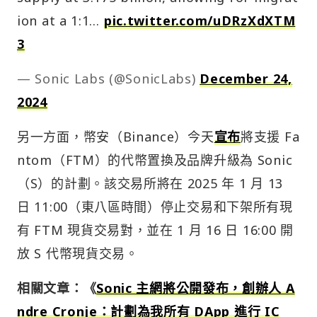
ion at a 1:1…
pic.twitter.com/uDRzXdXTM
3
— Sonic Labs (@SonicLabs)
December 24,
2024
另一方面，幣安（Binance）今天
宣布
將支援 Fa
ntom（FTM）的代幣置換及品牌升級為 Sonic
（S）的計劃。該交易所將在 2025 年 1 月 13
日 11:00（東八區時間）停止交易和下架所有現
有 FTM 現貨交易對，並在 1 月 16 日 16:00 開
放 S 代幣現貨交易。
相關文章：《
Sonic 主網將公開發布，創辦人 A
ndre Cronje：計劃為我所有 DApp 進行 IC