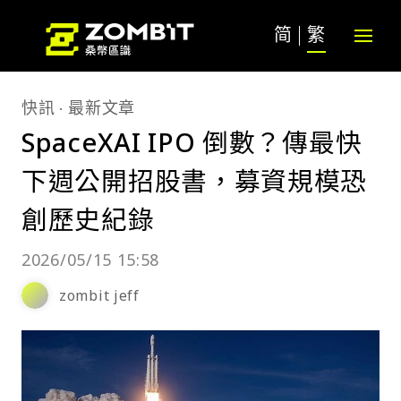
简
繁
快訊
最新文章
SpaceXAI IPO 倒數？傳最快
下週公開招股書，募資規模恐
創歷史紀錄
2026/05/15 15:58
zombit jeff