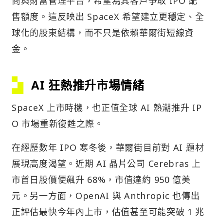
商與財富管理平台，希望為其客戶爭取 IPO 配
售額度。這反映出 SpaceX 希望建立更穩定、全
球化的股東結構，而不只是依賴華爾街短線資
金。
AI 狂熱推升市場情緒
SpaceX 上市時機，也正值全球 AI 熱潮推升 IP
O 市場重新復甦之際。
在經歷數年 IPO 寒冬後，華爾街目前對 AI 題材
展現高度渴望。近期 AI 晶片公司 Cerebras 上
市首日股價便飆升 68%，市值達約 950 億美
元。另一方面，OpenAI 與 Anthropic 也傳出
正評估最快今年內上市，估值甚至可能突破 1 兆