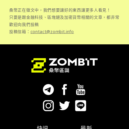
桑幣正在徵文中，我們想要讓好的東西讓更多人看見！
只要是跟金融科技、區塊鏈及加密貨幣相關的文章，都非常
歡迎向我們投稿
投稿信箱：
contact@zombit.info
快訊
最新