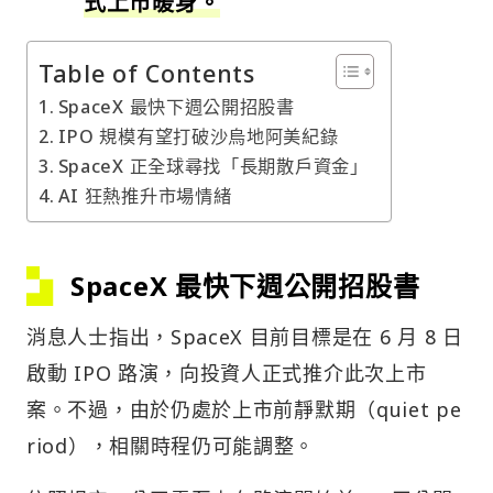
式上市暖身。
Table of Contents
SpaceX 最快下週公開招股書
IPO 規模有望打破沙烏地阿美紀錄
SpaceX 正全球尋找「長期散戶資金」
AI 狂熱推升市場情緒
SpaceX 最快下週公開
招股書
消息人士指出，SpaceX 目前目標是在 6 月 8 日
啟動 IPO 路演，向投資人正式推介此次上市
案。不過，由於仍處於上市前靜默期（quiet pe
riod），相關時程仍可能調整。