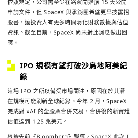
依照規定，公司需至少在路演開始前 15 天公開
申請文件，但 SpaceX 與承銷團希望更早披露招
股書，讓投資人有更多時間消化財務數據與估值
資訊。截至目前，SpaceX 尚未對此消息做出回
應。
IPO 規模有望打破沙烏地阿美紀
錄
這場 IPO 之所以備受市場關注，原因在於其潛
在規模可能刷新全球紀錄。今年 2 月，SpaceX
完成對 xAI 的全股票合併交易，合併後的新實體
估值達到 1.25 兆美元。
根據先前《Bloomberg》報導，SpaceX 此次 I