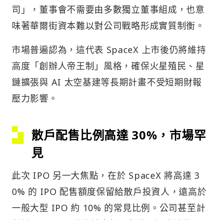
司」，董事會不需要由多數獨立董事組成，也意
味著華爾街資本難以對公司戰略形成實質制衡。
市場普遍認為，這代表 SpaceX 上市後仍將維持
高度「創辦人帝王制」風格，確保火星殖民、星
鏈擴張與 AI 太空基建等長期計畫不受短期財報
壓力影響。
散戶配售比例高達 30%，市場罕
見
此次 IPO 另一大焦點，在於 SpaceX 將高達 3
0% 的 IPO 配售額度保留給散戶投資人，遠高於
一般大型 IPO 約 10% 的常見比例。公司甚至計