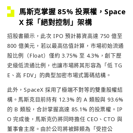
馬斯克掌握 85% 投票權，Space
X 採「絕對控制」架構
招股書顯示，此次 IPO 預計募資高達 750 億至
800 億美元，若以最高估值計算，市場初始流通
股比例（Float）僅約 3.75% 至 4.3%，創下歷
史級低流通比例，也讓市場將其形容為「低 TG
E、高 FDV」的典型加密市場式籌碼結構。
此外，SpaceX 採用了極端不對等的雙重股權結
構。馬斯克目前持有 12.3% 的 A 類股與 93.6%
的 B 類股，合計掌握高達 85.1% 的投票權。IP
O 完成後，馬斯克仍將同時擔任 CEO、CTO 與
董事會主席。由於公司將被歸類為「受控公