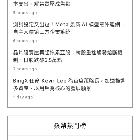
本支出、解禁賣壓成焦點
5 hours ago
測試設定又出包！Meta 最新 AI 模型意外連網，
自主入侵第三方企業系統
6 hours ago
晶片股賣壓再起拖累亞股：韓股重挫觸發熔斷機
制，日股跌破6.5萬點
7 hours ago
BingX 任命 Kevin Lee 為首席策略長，加速推進
多資產、以用戶為核心的發展願景
1 day ago
桑幣熱門榜