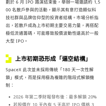
劃於 6 月 IPO 路演結束後，舉辦一場邀請約 1,5
00 名散戶參與的活動，顯示其有意打造類似科
技社群與品牌信仰型的投資者結構。市場分析指
出，若散戶成為上市初期主要交易力量，再搭配
極低流通籌碼，可能導致股價波動性遠高於一般
大型 IPO。
上市初期恐形成「逼空結構」
SpaceX 此次並未採用傳統「180 天一次性解
鎖」模式，而是採用極為複雜的階段式解鎖機
制：
2026 年第二季財報發布後：最多解鎖 20%
若股價在 10 天內有 5 天高於 IPO 價格 3