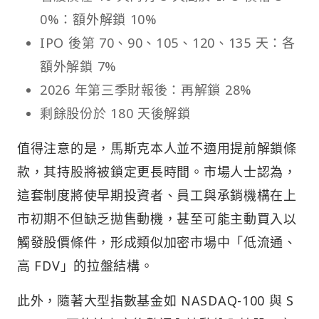
0%：額外解鎖 10%
IPO 後第 70、90、105、120、135 天：各
額外解鎖 7%
2026 年第三季財報後：再解鎖 28%
剩餘股份於 180 天後解鎖
值得注意的是，馬斯克本人並不適用提前解鎖條
款，其持股將被鎖定更長時間。市場人士認為，
這套制度將使早期投資者、員工與承銷機構在上
市初期不但缺乏拋售動機，甚至可能主動買入以
觸發股價條件，形成類似加密市場中「低流通、
高 FDV」的拉盤結構。
此外，隨著大型指數基金如 NASDAQ-100 與 S