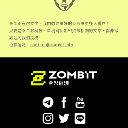
桑幣正在徵文中，我們想要讓好的東西讓更多人看見！
只要是跟金融科技、區塊鏈及加密貨幣相關的文章，都非常
歡迎向我們投稿
投稿信箱：
contact@zombit.info