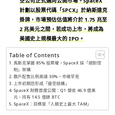
空公司正式邁向公開市場。SpaceX
計劃以股票代碼「SPCX」於納斯達克
掛牌，市場預估估值將介於 1.75 兆至
2 兆美元之間，若成功上市，將成為
美國史上規模最大的 IPO。
Table of Contents
馬斯克掌握 85% 投票權，SpaceX 採「絕對控
制」架構
散戶配售比例高達 30%，市場罕見
上市初期恐形成「逼空結構」
SpaceX 財務首度公開：Q1 營收 46.9 億美
元、持有 14.5 億鎂 BTC
SpaceX：目標是「人類史上最大 TAM」