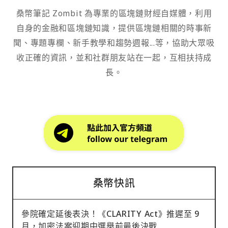
桑幣筆記 Zombit 為專業的區塊鏈財經自媒體，利用
自身的金融和區塊鏈知識，提供區塊鏈相關的時事新
聞、專題專欄、新手教學和趨勢週報...等，協助大眾吸
收正確的資訊，並和社群朋友站在一起，互相扶持成
長。
桑幣快訊
參院確定延後表決！《CLARITY Act》推遲至 9
月，加密法案迎期中選舉前最後決戰