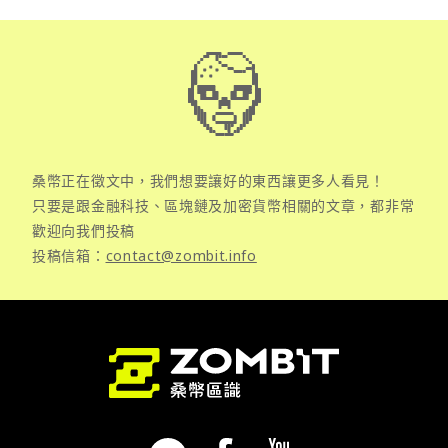
桑幣正在徵文中，我們想要讓好的東西讓更多人看見！
只要是跟金融科技、區塊鏈及加密貨幣相關的文章，都非常
歡迎向我們投稿
投稿信箱：
contact@zombit.info