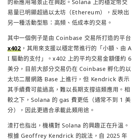
的新應用場景正在興起。Solana 上的穩定幣交
易量已明顯超過以太坊（Ethereum），反映出
另一種活動型態：高頻、低成本的交易。
其中一個例子是由 Coinbase 交易所打造的平台
x402
，其用來支援以穩定幣進行的「小額、由 A
I 驅動的支付」。x402 上的平均交易金額僅約 6
美分，目前大部分交易仍在 Coinbase 孵化的以
太坊二層網路 Base 上進行，但 Kendrick 表示
其手續費可能過高，難以長期支撐這類應用。相
較之下，Solana 的 gas 費更低（通常不到 1 美
分），因此更適合承載此類用途。
渣打也指出，機構對 Solana 的興趣正在升溫。
根據 Geoffrey Kendrick 的說法，自 2025 年