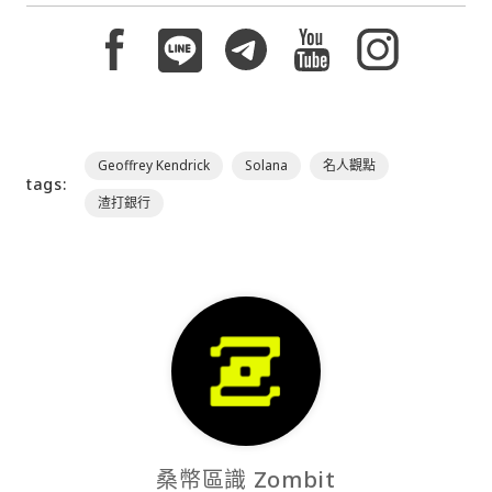
Geoffrey Kendrick
Solana
名人觀點
tags:
渣打銀行
桑幣區識 Zombit