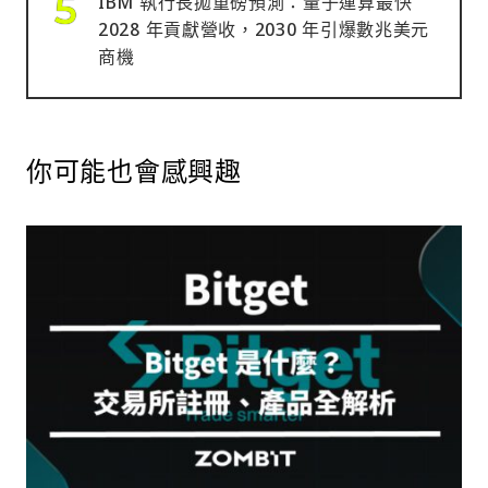
IBM 執行長拋重磅預測：量子運算最快
2028 年貢獻營收，2030 年引爆數兆美元
商機
你可能也會感興趣