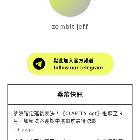
zombit jeff
桑幣快訊
參院確定延後表決！《CLARITY Act》推遲至 9
月，加密法案迎期中選舉前最後決戰
1 day ago