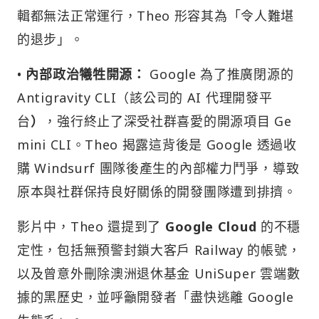
輯都無法正常運行，Theo 形容其為「令人難堪
的退步」。
•
內部政治犧牲開源：
Google 為了推廣閉源的
Antigravity CLI（該公司的 AI 代理開發平
台
）
，強行終止了深受社群喜愛的開源項目 Ge
mini CLI。Theo 揭露這背後是 Google 透過收
購 Windsurf 團隊後產生的內部權力鬥爭，導致
原本與社群保持良好關係的開發團隊遭到排擠。
影片中，Theo 還提到了
Google Cloud
的不穩
定性，包括無預警封鎖大客戶 Railway 的帳號，
以及曾意外刪除澳洲退休基金 UniSuper 雲端數
據的黑歷史，並呼籲開發者「盡快逃離 Google