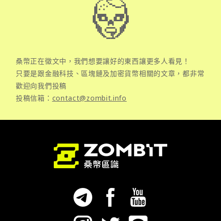
桑幣正在徵文中，我們想要讓好的東西讓更多人看見！
只要是跟金融科技、區塊鏈及加密貨幣相關的文章，都非常
歡迎向我們投稿
投稿信箱：
contact@zombit.info