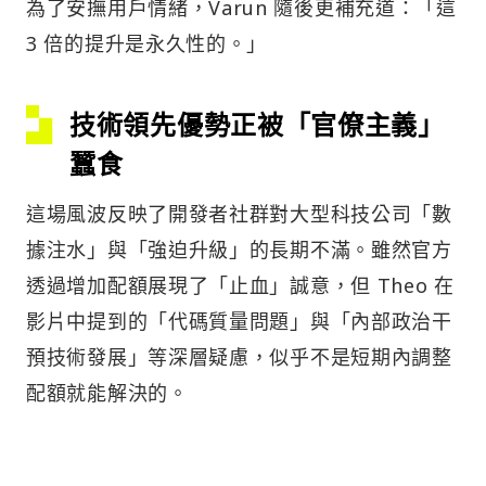
為了安撫用戶情緒，Varun 隨後更補充道：「這
3 倍的提升是永久性的。」
技術領先優勢正被「官僚主義」
蠶食
這場風波反映了開發者社群對大型科技公司「數
據注水」與「強迫升級」的長期不滿。雖然官方
透過增加配額展現了「止血」誠意，但 Theo 在
影片中提到的「代碼質量問題」與「內部政治干
預技術發展」等深層疑慮，似乎不是短期內調整
配額就能解決的。