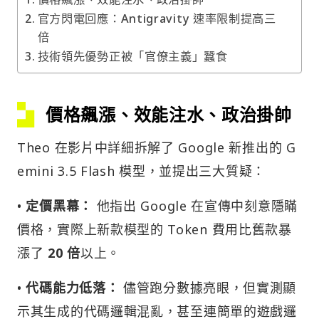
官方閃電回應：Antigravity 速率限制提高三
倍
技術領先優勢正被「官僚主義」蠶食
價格飆漲、效能注水、政治掛帥
Theo 在影片中詳細拆解了 Google 新推出的 G
emini 3.5 Flash 模型，並提出三大質疑：
•
定價黑幕：
他指出 Google 在宣傳中刻意隱瞞
價格，實際上新款模型的 Token 費用比舊款暴
漲了
20 倍
以上。
•
代碼能力低落：
儘管跑分數據亮眼，但實測顯
示其生成的代碼邏輯混亂，甚至連簡單的遊戲邏