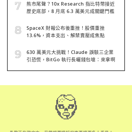
熊市尾聲？10x Research 指比特幣接近
歷史底部，8 月底 6.3 萬美元成關鍵門檻
SpaceX 財報公布後重挫！股價重挫
13.6%，資本支出、解禁賣壓成焦點
630 萬美元大挑戰！Claude 誤駭三企業
引恐慌，BitGo 執行長曬錢包嗆：來拿啊