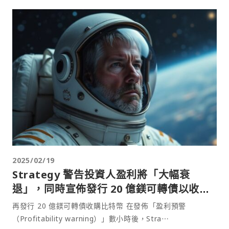
2025/02/19
Strategy 警告投資人盈利將「大幅衰
退」，同時宣佈發行 20 億鎂可轉債以收購
更多比特幣
再發行 20 億鎂可轉債收購比特幣 在發佈「盈利預警
（Profitability warning）」數小時後，Stra⋯