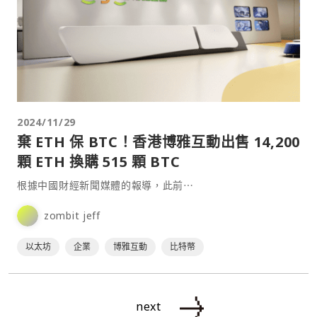
2024/11/29
棄 ETH 保 BTC！香港博雅互動出售 14,200
顆 ETH 換購 515 顆 BTC
根據中國財經新聞媒體的報導，此前⋯
zombit jeff
以太坊
企業
博雅互動
比特幣
next