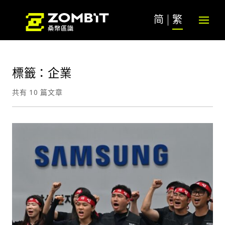
简
繁
標籤：企業
共有 10 篇文章