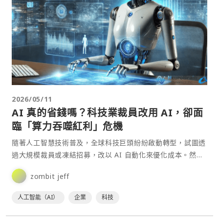
2026/05/11
AI 真的省錢嗎？科技業裁員改用 AI，卻面
臨「算力吞噬紅利」危機
隨著人工智慧技術普及，全球科技巨頭紛紛啟動轉型，試圖透
過大規模裁員或凍結招募，改以 AI 自動化來優化成本。然
而，根據《The Information》的最新⋯
zombit jeff
人工智能（AI）
企業
科技