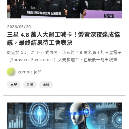
2026/05/20
三星 4.8 萬人大罷工喊卡！勞資深夜達成協
議，最終結果待工會表決
原定於 5 月 21 日正式展開、涉及約 4.8 萬名員工的三星電子
（Samsung Electronics）大規模罷工，在最後一刻出現重大
轉折。三星與旗下最大工會⋯
zombit jeff
三星
企業
南韓