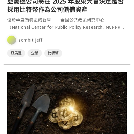
亞馬遜公司將在 2025 年股東大會決定是否
採用比特幣作為公司儲備資產
位於華盛頓特區的智庫——全國公共政策研究中心
（National Center for Public Policy Research, NCPPR）
近日向互聯網巨頭亞⋯
zombit jeff
亞馬遜
企業
比特幣