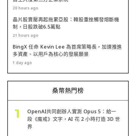
20 hours ago
晶片股賣壓再起拖累亞股：韓股重挫觸發熔斷機
制，日股跌破6.5萬點
21 hours ago
BingX 任命 Kevin Lee 為首席策略長，加速推進
多資產、以用戶為核心的發展願景
1 day ago
桑幣熱門榜
OpenAI共同創辦人實測 Opus 5：給一
段《魔戒》文字，AI 花 2 小時打造 3D 世
界