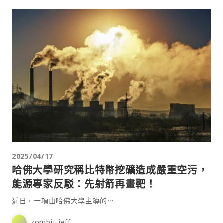
2025/04/17
哈佛大學研究稱比特幣挖礦造成嚴重空污，
能源專家反駁：先射箭再畫靶！
近日，一項由哈佛大學主導的⋯
zombit jeff