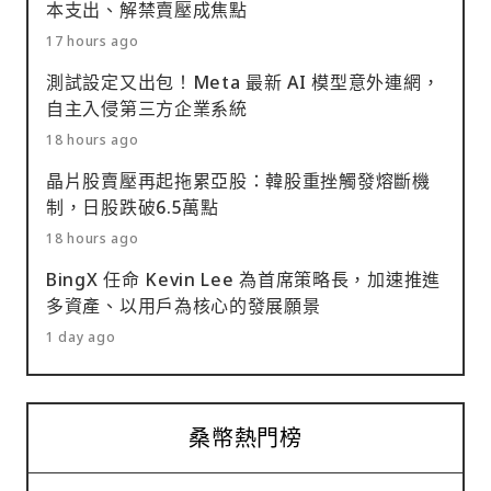
本支出、解禁賣壓成焦點
17 hours ago
測試設定又出包！Meta 最新 AI 模型意外連網，
自主入侵第三方企業系統
18 hours ago
晶片股賣壓再起拖累亞股：韓股重挫觸發熔斷機
制，日股跌破6.5萬點
18 hours ago
BingX 任命 Kevin Lee 為首席策略長，加速推進
多資產、以用戶為核心的發展願景
1 day ago
桑幣熱門榜