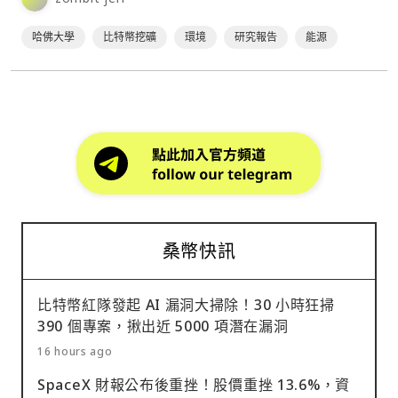
哈佛大學
比特幣挖礦
環境
研究報告
能源
桑幣快訊
比特幣紅隊發起 AI 漏洞大掃除！30 小時狂掃
390 個專案，揪出近 5000 項潛在漏洞
16 hours ago
SpaceX 財報公布後重挫！股價重挫 13.6%，資