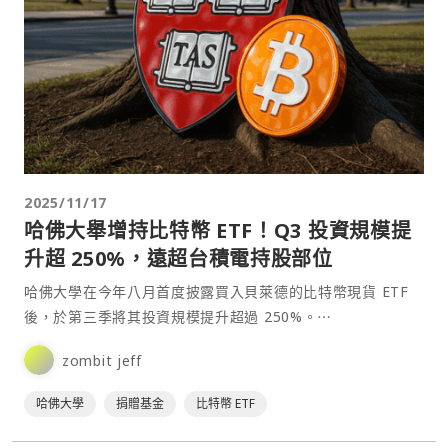
2025/11/17
哈佛大舉增持比特幣 ETF！Q3 投資規模提
升超 250%，遠超台積電持股部位
哈佛大學在今年八月首度披露買入貝萊德的比特幣現貨 ETF
後，於第三季將其投資規模提升超過 250%。⋯
zombit jeff
哈佛大學
捐贈基金
比特幣 ETF