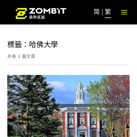
简
繁
標籤：哈佛大學
共有 3 篇文章