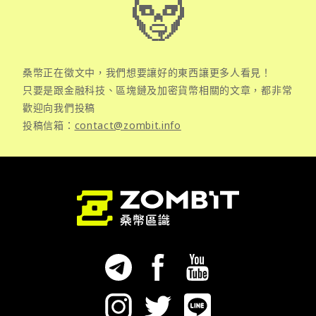
桑幣正在徵文中，我們想要讓好的東西讓更多人看見！
只要是跟金融科技、區塊鏈及加密貨幣相關的文章，都非常
歡迎向我們投稿
投稿信箱：
contact@zombit.info