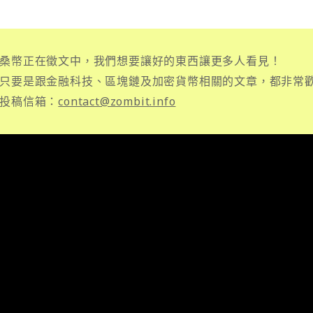
桑幣正在徵文中，我們想要讓好的東西讓更多人看見！
只要是跟金融科技、區塊鏈及加密貨幣相關的文章，都非常
投稿信箱：
contact@zombit.info