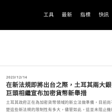
工具
最新
指標
快訊
2023/12/14
在新法規即將出台之際，土耳其兩大銀
巨頭相繼宣布加密貨幣新舉措
土耳其政府正在為加密貨幣領域的新立法做準備，目前尚
楚這些新法規的限制性有多大，儘管如此，這並未阻止機