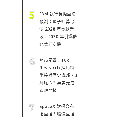
IBM 執行長拋重磅
預測：量子運算最
快 2028 年貢獻營
收，2030 年引爆數
兆美元商機
熊市尾聲？10x
Research 指比特
幣接近歷史底部，8
月底 6.3 萬美元成
關鍵門檻
SpaceX 財報公布
後重挫！股價重挫