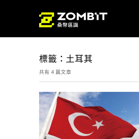
標籤：土耳其
共有 4 篇文章