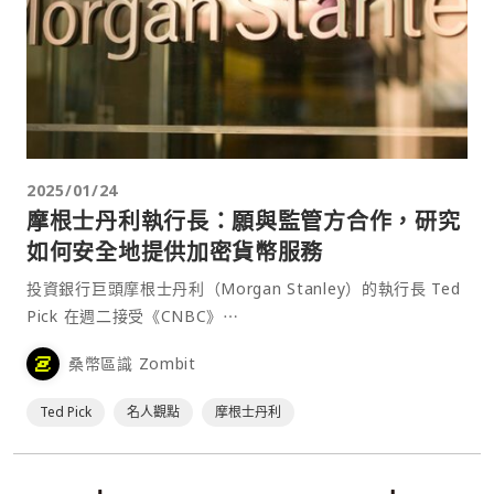
2025/01/24
摩根士丹利執行長：願與監管方合作，研究
如何安全地提供加密貨幣服務
投資銀行巨頭摩根士丹利（Morgan Stanley）的執行長 Ted
Pick 在週二接受《CNBC》⋯
桑幣區識 Zombit
Ted Pick
名人觀點
摩根士丹利