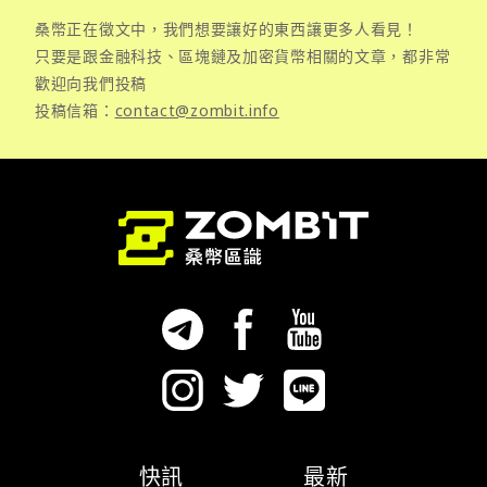
桑幣正在徵文中，我們想要讓好的東西讓更多人看見！
只要是跟金融科技、區塊鏈及加密貨幣相關的文章，都非常
歡迎向我們投稿
投稿信箱：
contact@zombit.info
快訊
最新