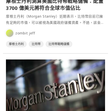
摩根士丹利測算美國比特幣戰略儲備：配置
3700 億美元將符合全球市值佔比
摩根士丹利（Morgan Stanley）近期表示，比特幣目前已擁
有足夠的市值，可以被視為美國政府儲備資產。不過，該金融
機構也提醒，比特幣的波動性仍顯著高於其他傳統⋯
zombit jeff
摩根士丹利
比特幣
比特幣戰略儲備