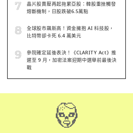
晶片股賣壓再起拖累亞股：韓股重挫觸發
熔斷機制，日股跌破6.5萬點
全球股市飆新高！資金擁抱 AI 科技股，
比特幣卻卡死 6.4 萬美元
參院確定延後表決！《CLARITY Act》推
遲至 9 月，加密法案迎期中選舉前最後決
戰