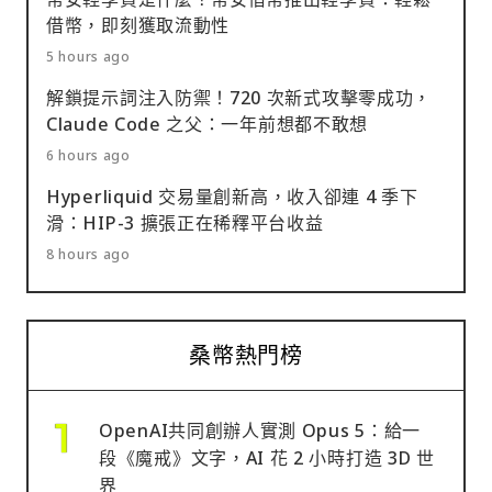
借幣，即刻獲取流動性
5 hours ago
解鎖提示詞注入防禦！720 次新式攻擊零成功，
Claude Code 之父：一年前想都不敢想
6 hours ago
Hyperliquid 交易量創新高，收入卻連 4 季下
滑：HIP-3 擴張正在稀釋平台收益
8 hours ago
桑幣熱門榜
OpenAI共同創辦人實測 Opus 5：給一
段《魔戒》文字，AI 花 2 小時打造 3D 世
界