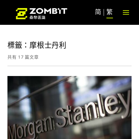
简
繁
標籤：摩根士丹利
共有 17 篇文章