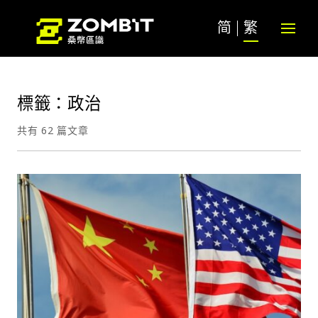
简
繁
標籤：政治
共有 62 篇文章