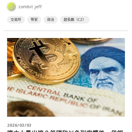
元，試圖阻止他獲得美國總統川普的特赦。⋯
zombit jeff
交易所
幣安
政治
趙長鵬（CZ）
2026/03/03