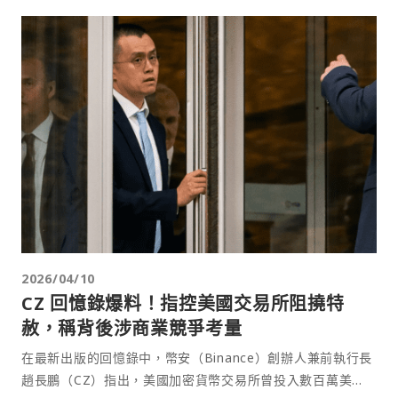
2026/04/10
CZ 回憶錄爆料！指控美國交易所阻撓特
赦，稱背後涉商業競爭考量
在最新出版的回憶錄中，幣安（Binance）創辦人兼前執行長
趙長鵬（CZ）指出，美國加密貨幣交易所曾投入數百萬美