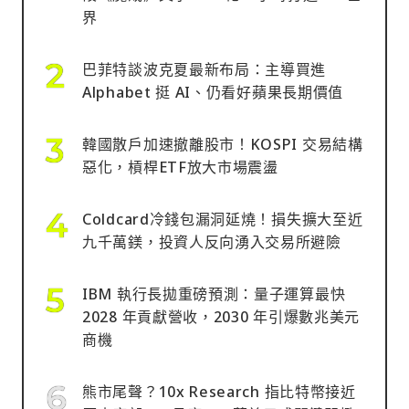
界
巴菲特談波克夏最新布局：主導買進
Alphabet 挺 AI、仍看好蘋果長期價值
韓國散戶加速撤離股市！KOSPI 交易結構
惡化，槓桿ETF放大市場震盪
Coldcard冷錢包漏洞延燒！損失擴大至近
九千萬鎂，投資人反向湧入交易所避險
IBM 執行長拋重磅預測：量子運算最快
2028 年貢獻營收，2030 年引爆數兆美元
商機
熊市尾聲？10x Research 指比特幣接近