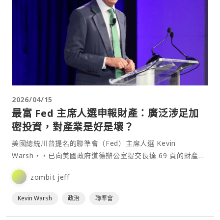
2026/04/15
最富 Fed 主席人選申報財產：廣泛涉足加
密投資，對產業是好是壞？
美國總統川普提名的聯準會（Fed）主席人選 Kevin
Warsh，，已向美國政府道德辦公室提交長達 69 頁的財產申
報文件，完成聽證會前的最後一道行政程序，預計將於下週舉
zombit jeff
行確認聽證。⋯
Kevin Warsh
政治
聯準會