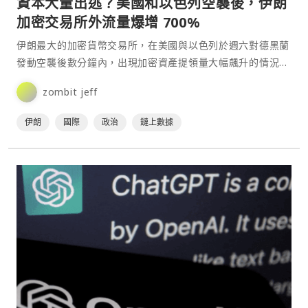
資本大量出逃？美國和以色列空襲後，伊朗
加密交易所外流量爆增 700%
伊朗最大的加密貨幣交易所，在美國與以色列於週六對德黑蘭
發動空襲後數分鐘內，出現加密資產提領量大幅飆升的情況。
不過，隨後出現的大規模網路中斷，限制了進一步的資金外
zombit jeff
流。⋯
伊朗
國際
政治
鏈上數據