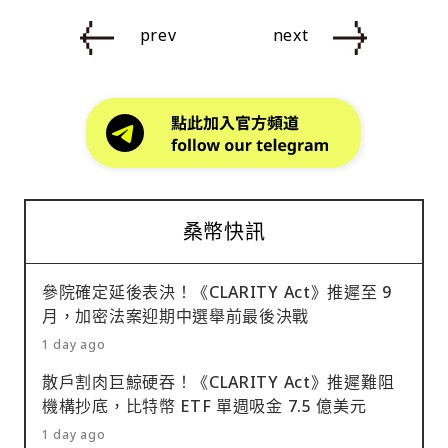
prev
next
桑幣快訊
參院確定延後表決！《CLARITY Act》推遲至 9
月，加密法案迎期中選舉前最後決戰
1 day ago
散戶割肉巨鯨硬吞！《CLARITY Act》推遲難阻
機構抄底，比特幣 ETF 單週吸金 7.5 億美元
1 day ago