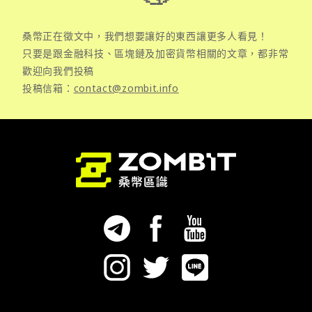
桑幣正在徵文中，我們想要讓好的東西讓更多人看見！
只要是跟金融科技、區塊鏈及加密貨幣相關的文章，都非常
歡迎向我們投稿
投稿信箱：
contact@zombit.info