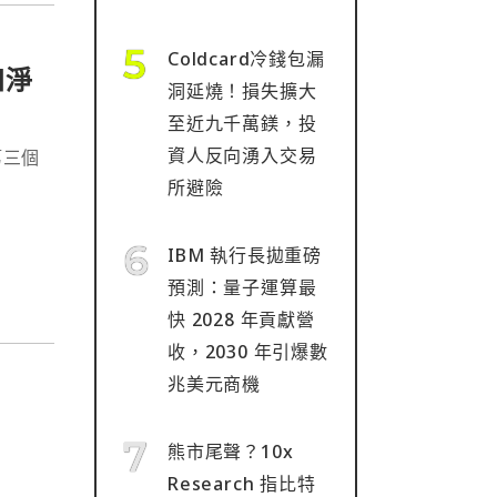
Coldcard冷錢包漏
四淨
洞延燒！損失擴大
至近九千萬鎂，投
資人反向湧入交易
第三個
所避險
IBM 執行長拋重磅
預測：量子運算最
快 2028 年貢獻營
收，2030 年引爆數
兆美元商機
熊市尾聲？10x
Research 指比特