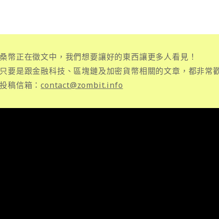
桑幣正在徵文中，我們想要讓好的東西讓更多人看見！
只要是跟金融科技、區塊鏈及加密貨幣相關的文章，都非常
投稿信箱：
contact@zombit.info