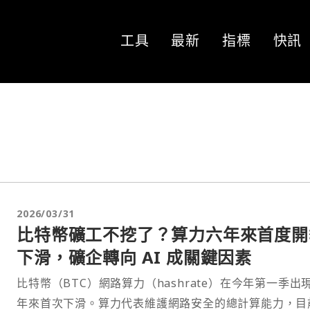
工具
最新
指標
快訊
2026/03/31
比特幣礦工不挖了？算力六年來首度開
下滑，礦企轉向 AI 成關鍵因素
比特幣（BTC）網路算力（hashrate）在今年第一季出
年來首次下滑。算力代表維護網路安全的總計算能力，目