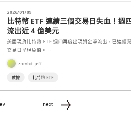
2026/01/09
比特幣 ETF 連續三個交易日失血！週
流出近 4 億美元
美國現貨比特幣 ETF 週四再度出現資金淨流出，已連續
交易日呈現負值。⋯
zombit jeff
數據
比特幣 ETF
ev
next