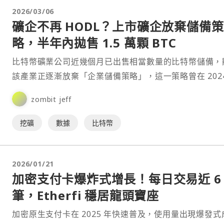
2026/03/06
礦企不再 HODL？上市礦企放棄儲備策
略，半年內拋售 1.5 萬顆 BTC
比特幣礦業公司近幾個月已出售相當數量的比特幣儲備，
該產業正逐漸放棄「企業儲備策略」，這一策略曾在 2024
2025 年市場上行週期中主導整個礦業。⋯
zombit jeff
挖礦
數據
比特幣
2026/01/21
加密支付卡爆炸式增長！每日交易近 6
筆，Etherfi 穩居龍頭寶座
加密原生支付卡在 2025 年快速普及，使用量出現爆發式