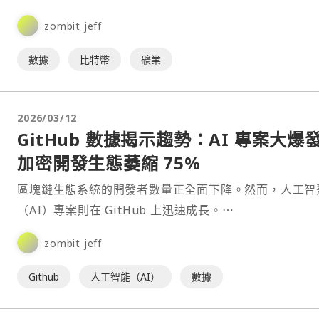
初至今已下降約 4%，維持在約每秒 1 Zett⋯
zombit jeff
數據
比特幣
礦業
2026/03/12
GitHub 數據揭示趨勢：AI 專案大爆
加密開發生態萎縮 75%
區塊鏈生態系統的開發者數量正全面下降。然而，人工智
（AI）專案則在 GitHub 上迅速成長。⋯
zombit jeff
Github
人工智能（AI）
數據