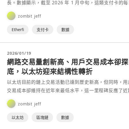
長。數據顯示，截至 2026 年 1 月中旬，這類支付卡的
易筆數已接近 6 萬筆，相較 2024 年⋯
zombit jeff
Etherfi
支付卡
數據
2026/01/19
網路交易量創新高、用戶交易成本卻探
底，以太坊迎來結構性轉折
以太坊目前的鏈上交易活動已達到歷史新高，但同時，用
交易成本卻維持在近年來最低水平，這一里程碑反應了近
議升級與穩定幣採用快速成長所帶來的影響。⋯
zombit jeff
以太坊
區塊鏈
數據