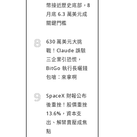
幣接近歷史底部，8
月底 6.3 萬美元成
關鍵門檻
630 萬美元大挑
戰！Claude 誤駭
三企業引恐慌，
BitGo 執行長曬錢
包嗆：來拿啊
SpaceX 財報公布
後重挫！股價重挫
13.6%，資本支
出、解禁賣壓成焦
點