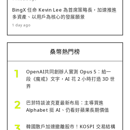
BingX 任命 Kevin Lee 為首席策略長，加速推進
多資產、以用戶為核心的發展願景
1 day ago
桑幣熱門榜
OpenAI共同創辦人實測 Opus 5：給一
段《魔戒》文字，AI 花 2 小時打造 3D 世
界
巴菲特談波克夏最新布局：主導買進
Alphabet 挺 AI、仍看好蘋果長期價值
韓國散戶加速撤離股市！KOSPI 交易結構