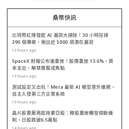
桑幣快訊
比特幣紅隊發起 AI 漏洞大掃除！30 小時狂掃
390 個專案，揪出近 5000 項潛在漏洞
12 hours ago
SpaceX 財報公布後重挫！股價重挫 13.6%，資
本支出、解禁賣壓成焦點
13 hours ago
測試設定又出包！Meta 最新 AI 模型意外連網，
自主入侵第三方企業系統
13 hours ago
晶片股賣壓再起拖累亞股：韓股重挫觸發熔斷機
制，日股跌破6.5萬點
14 hours ago