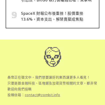
SpaceX 財報公布後重挫！股價重挫
13.6%，資本支出、解禁賣壓成焦點
桑幣正在徵文中，我們想要讓好的東西讓更多人看見！
只要是跟金融科技、區塊鏈及加密貨幣相關的文章，都非常
歡迎向我們投稿
投稿信箱：
contact@zombit.info