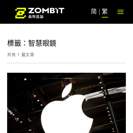
简
繁
標籤：智慧眼鏡
共有 1 篇文章