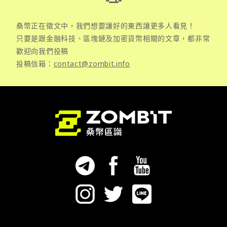
桑幣正在徵文中，我們想要讓好的東西讓更多人看見！
只要是跟金融科技、區塊鏈及加密貨幣相關的文章，都非常
歡迎向我們投稿
投稿信箱：
contact@zombit.info