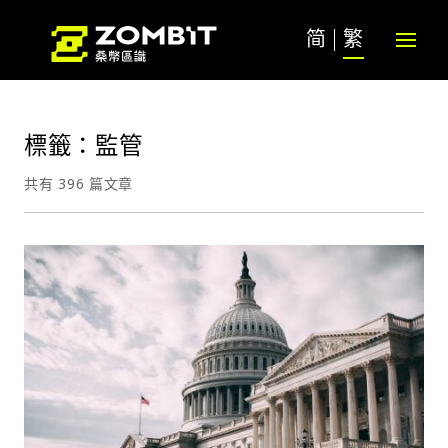
简
繁
標籤：監管
共有 396 篇文章