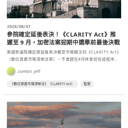
2026/08/07
參院確定延後表決！《CLARITY Act》推
遲至 9 月，加密法案迎期中選舉前最後決戰
美國參議院確定將延後表決備受市場關注的《CLARITY Act》
（數位資產市場清晰法案），不會趕在8月休會前完成程序性
投票，而是延至國會9月中旬復會後處理。此舉意味⋯
zombit jeff
《數位資產市場清晰法》（CLARITY Act）
監管