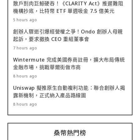
散戶割肉巨鯨硬吞！《CLARITY Act》推遲難阻
機構抄底，比特幣 ETF 單週吸金 7.5 億美元
5 hours ago
創辦人驟逝引爆經營權之爭！Ondo 創辦人母親
起訴，要求撤換 CEO 重組董事會
7 hours ago
Wintermute 完成美國券商註冊，擴大布局傳統
金融市場，挑戰華爾街做市商
8 hours ago
Uniswap 擬推原生自動複利功能：聯合創辦人揭
露新機制，正式納入產品路線圖
8 hours ago
桑幣熱門榜