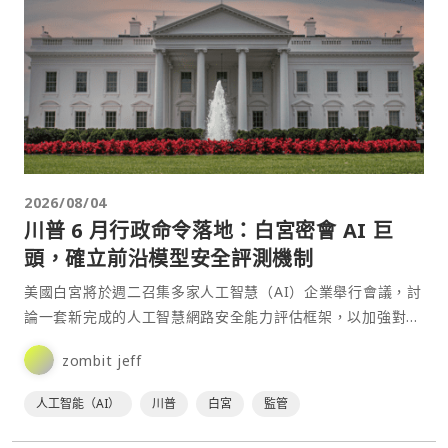
2026/08/04
川普 6 月行政命令落地：白宮密會 AI 巨
頭，確立前沿模型安全評測機制
美國白宮將於週二召集多家人工智慧（AI）企業舉行會議，討
論一套新完成的人工智慧網路安全能力評估框架，以加強對最
先進AI模型潛在風險的監測與管理。⋯
zombit jeff
人工智能（AI）
川普
白宮
監管