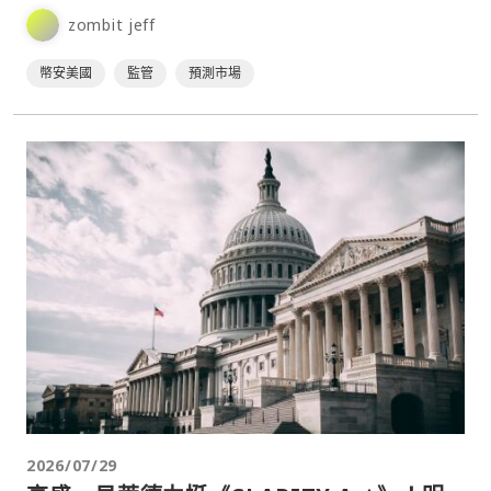
（CFTC）申請指定合約市場（DCM）牌照，⋯
zombit jeff
幣安美國
監管
預測市場
2026/07/29