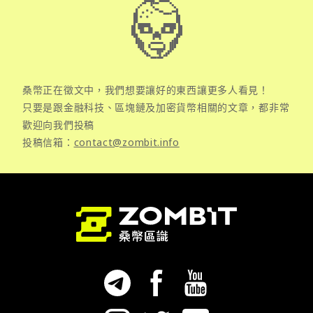
桑幣正在徵文中，我們想要讓好的東西讓更多人看見！
只要是跟金融科技、區塊鏈及加密貨幣相關的文章，都非常
歡迎向我們投稿
投稿信箱：
contact@zombit.info