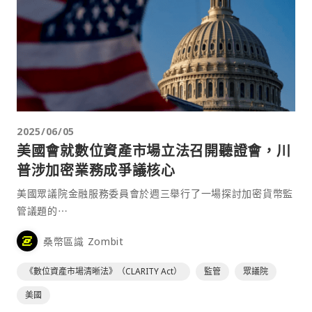
2025/06/05
美國會就數位資產市場立法召開聽證會，川
普涉加密業務成爭議核心
美國眾議院金融服務委員會於週三舉行了一場探討加密貨幣監
管議題的⋯
桑幣區識 Zombit
《數位資產市場清晰法》（CLARITY Act）
監管
眾議院
美國