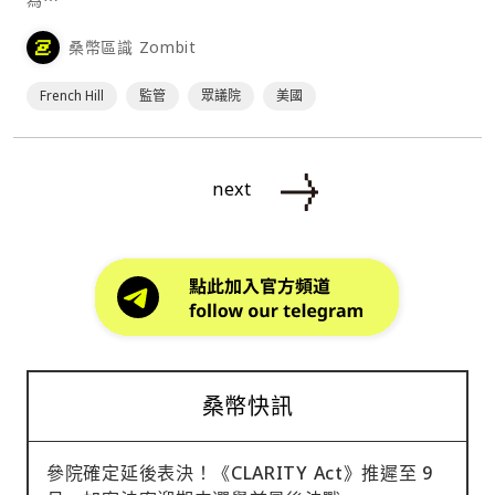
桑幣區識 Zombit
French Hill
監管
眾議院
美國
next
桑幣快訊
參院確定延後表決！《CLARITY Act》推遲至 9