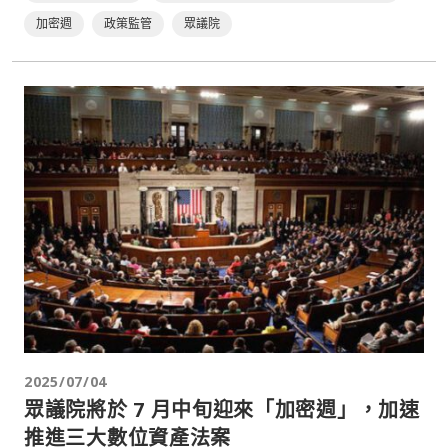
加密週
政策監管
眾議院
2025/07/04
眾議院將於 7 月中旬迎來「加密週」，加速
推進三大數位資產法案