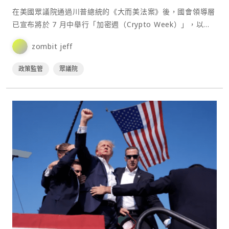
在美國眾議院通過川普總統的《大而美法案》後，國會領導層
已宣布將於 7 月中舉行「加密週（Crypto Week）」，以審
議一系列加密貨幣相關法案。⋯
zombit jeff
政策監管
眾議院