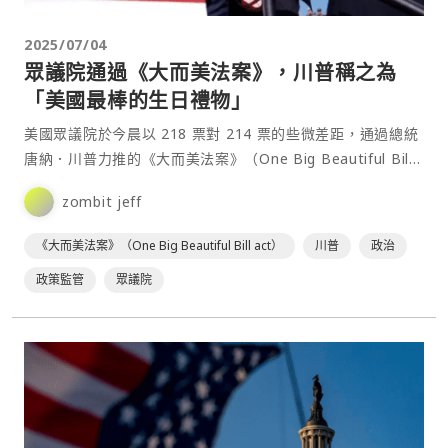
2025/07/04
眾議院通過《大而美法案》，川普稱之為
「美國最棒的生日禮物」
美國眾議院於今晨以 218 票對 214 票的些微差距，通過總統
唐納．川普力推的《大而美法案》（One Big Beautiful Bill
Act），為其第二任期⋯
zombit jeff
《大而美法案》（One Big Beautiful Bill act）
川普
政治
政策監管
眾議院