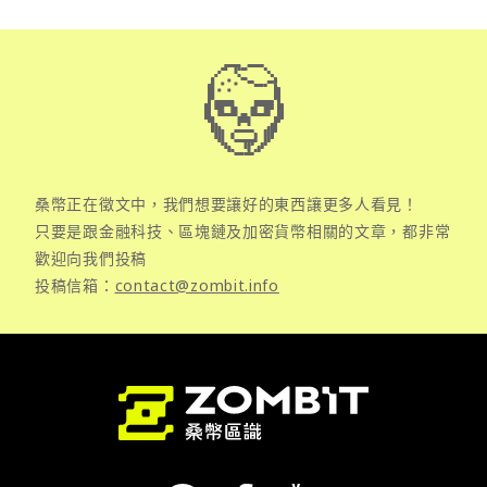
桑幣正在徵文中，我們想要讓好的東西讓更多人看見！
只要是跟金融科技、區塊鏈及加密貨幣相關的文章，都非常
歡迎向我們投稿
投稿信箱：
contact@zombit.info