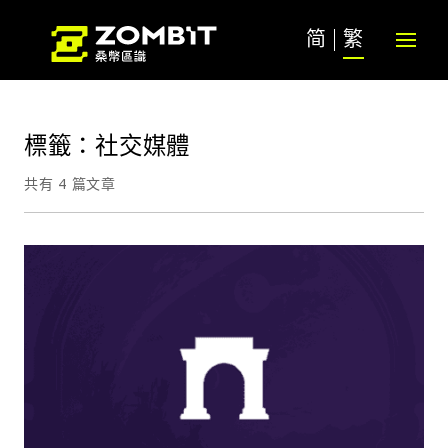
简
繁
標籤：社交媒體
共有 4 篇文章