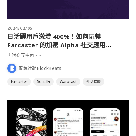
2024/02/05
日活躍用戶激增 400%！如何玩轉
Farcaster 的加密 Alpha 社交應用
Warpcast？
内附交互指南。⋯
區塊律動BlockBeats
Farcaster
SocialFi
Warpcast
社交媒體