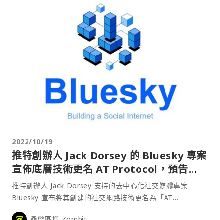
2022/10/19
推特創辦人 Jack Dorsey 的 Bluesky 專案
宣佈底層技術更名 AT Protocol，預告
Bluesky App 即將推出
推特創辦人 Jack Dorsey 支持的去中心化社交媒體專案
Bluesky 宣布將其創建的社交網路技術更名為「AT
Protocol」，該協議旨在驅動下一代社交應用，其互操作性
桑幣區識 Zombit