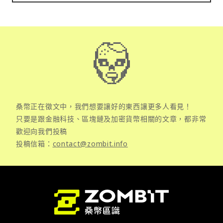
桑幣正在徵文中，我們想要讓好的東西讓更多人看見！
只要是跟金融科技、區塊鏈及加密貨幣相關的文章，都非常
歡迎向我們投稿
投稿信箱：
contact@zombit.info