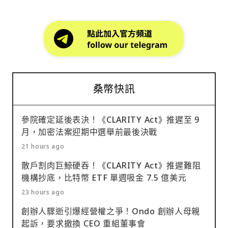
桑幣快訊
參院確定延後表決！《CLARITY Act》推遲至 9
月，加密法案迎期中選舉前最後決戰
21 hours ago
散戶割肉巨鯨硬吞！《CLARITY Act》推遲難阻
機構抄底，比特幣 ETF 單週吸金 7.5 億美元
23 hours ago
創辦人驟逝引爆經營權之爭！Ondo 創辦人母親
起訴，要求撤換 CEO 重組董事會