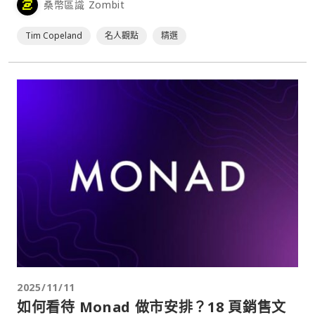
桑幣區識 Zombit
Tim Copeland
名人觀點
精選
2025/11/11
如何看待 Monad 做市安排？18 頁銷售文