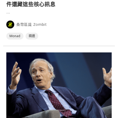
件還藏這些核心訊息
⋯
桑幣區識 Zombit
Monad
精選