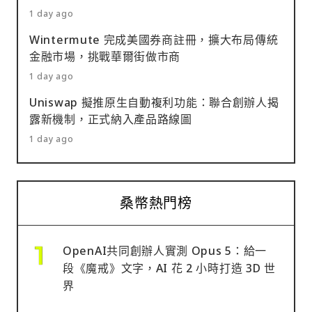
1 day ago
Wintermute 完成美國券商註冊，擴大布局傳統
金融市場，挑戰華爾街做市商
1 day ago
Uniswap 擬推原生自動複利功能：聯合創辦人揭
露新機制，正式納入產品路線圖
1 day ago
桑幣熱門榜
OpenAI共同創辦人實測 Opus 5：給一
段《魔戒》文字，AI 花 2 小時打造 3D 世
界