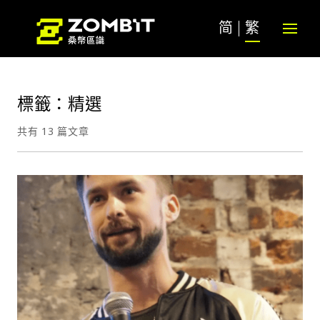
简
繁
標籤：精選
共有 13 篇文章