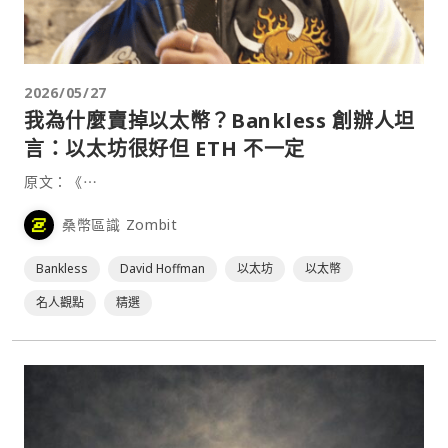
2026/05/27
我為什麼賣掉以太幣？Bankless 創辦人坦
言：以太坊很好但 ETH 不一定
原文：《⋯
桑幣區識 Zombit
Bankless
David Hoffman
以太坊
以太幣
名人觀點
精選