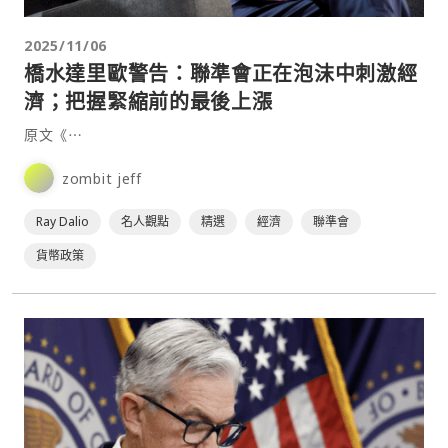
2025/11/06
橋水達里歐警告：聯準會正在泡沫中刺激經
濟；把握緊縮前的最後上漲
原文《⋯
zombit jeff
Ray Dalio
名人觀點
精選
經濟
聯準會
貨幣政策