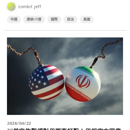
但川普的行程預計如期推進。值得關注的是，此次隨行的美國
zombit jeff
企⋯
中國
唐納·川普
國際
政治
美國
2026/04/22