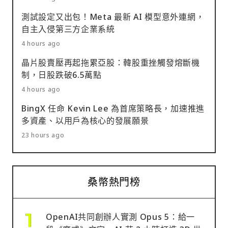
測試設定又出包！Meta 最新 AI 模型意外連網，
自主入侵第三方企業系統
4 hours ago
晶片股賣壓再起拖累亞股：韓股重挫觸發熔斷機
制，日股跌破6.5萬點
4 hours ago
BingX 任命 Kevin Lee 為首席策略長，加速推進
多資產、以用戶為核心的發展願景
23 hours ago
桑幣熱門榜
OpenAI共同創辦人實測 Opus 5：給一