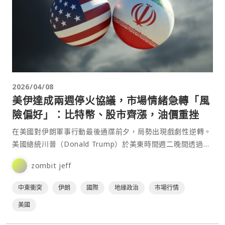
2026/04/08
美伊達成兩週停火協議，市場情緒急轉「風
險偏好」：比特幣、股市齊漲，油價重挫
在美國對伊朗軍事行動最後通牒前夕，局勢出現戲劇性逆轉。
美國總統川普（Donald Trump）於美東時間週二晚間透過
Truth Social 宣布，同意與伊朗達成⋯
zombit jeff
中東衝突
伊朗
國際
地緣政治
市場行情
美國