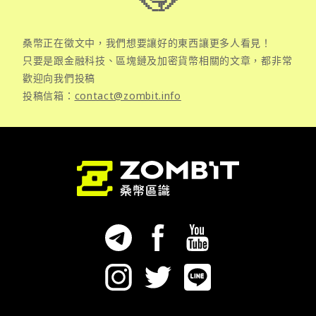
桑幣正在徵文中，我們想要讓好的東西讓更多人看見！
只要是跟金融科技、區塊鏈及加密貨幣相關的文章，都非常
歡迎向我們投稿
投稿信箱：
contact@zombit.info