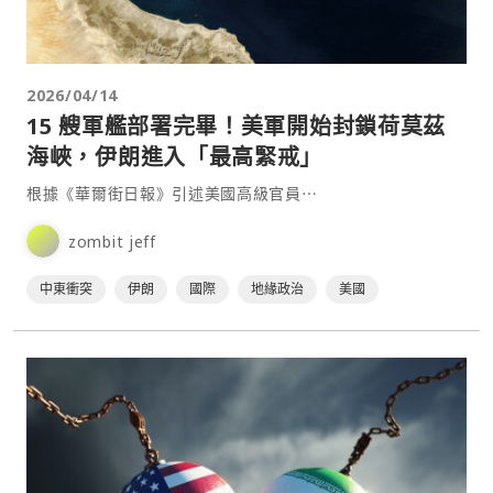
2026/04/14
15 艘軍艦部署完畢！美軍開始封鎖荷莫茲
海峽，伊朗進入「最高緊戒」
根據《華爾街日報》引述美國高級官員⋯
zombit jeff
中東衝突
伊朗
國際
地緣政治
美國