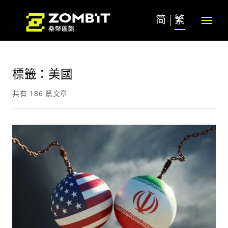
简
繁
標籤：美國
共有 186 篇文章