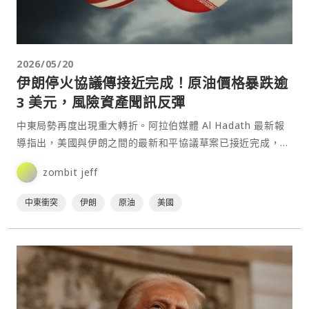
2026/05/20
伊朗停火協議傳接近完成！原油價格暴跌逾
3 美元，風險資產聞訊反彈
中東局勢再度出現重大轉折。阿拉伯媒體 Al Hadath 最新報
導指出，美國與伊朗之間的最新和平協議草案已接近完成，消
息傳出後，國際油價應聲重挫，美股期貨與風險資產⋯
zombit jeff
中東衝突
伊朗
原油
美國