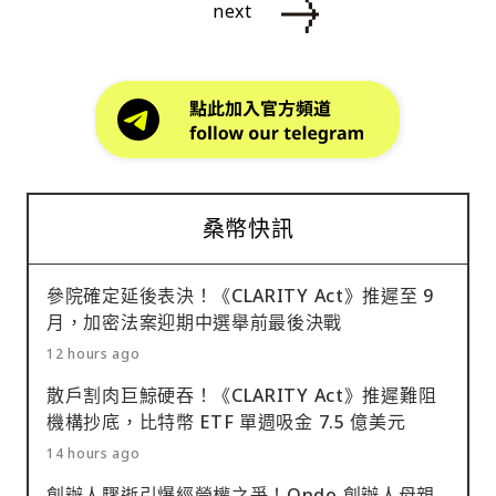
next
桑幣快訊
參院確定延後表決！《CLARITY Act》推遲至 9
月，加密法案迎期中選舉前最後決戰
12 hours ago
散戶割肉巨鯨硬吞！《CLARITY Act》推遲難阻
機構抄底，比特幣 ETF 單週吸金 7.5 億美元
14 hours ago
創辦人驟逝引爆經營權之爭！Ondo 創辦人母親