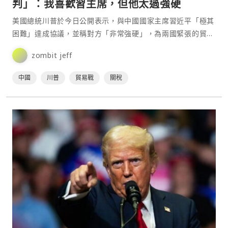
判」：我喜歡習主席，但他太過強硬
美國總統川普於今日公開表示，與中國國家主席習近平「極其
困難」達成協議，並稱對方「非常強硬」，為兩國緊張的貿易
關係再添變數。儘管白宮近期多次暗示兩國領導人有望在本週
zombit jeff
通⋯
中國
川普
貿易戰
關稅