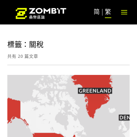
简
繁
標籤：關稅
共有 20 篇文章