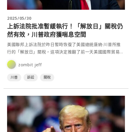
2025/05/30
上訴法院批准暫緩執行！「解放日」關稅仍
然有效，川普政府獲喘息空間
美國聯邦上訴法院於昨日暫時恢復了美國總統唐納·川普所推
行的「解放日」關稅，這項決定推翻了前一天美國國際貿易法
院裁定川普超越總統職權、命令立即停止執行關稅的判決。這
zombit jeff
項⋯
川普
訴訟
關稅