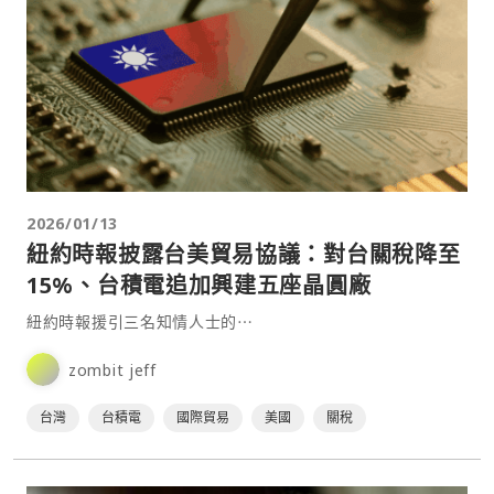
2026/01/13
紐約時報披露台美貿易協議：對台關稅降至
15%、台積電追加興建五座晶圓廠
紐約時報援引三名知情人士的⋯
zombit jeff
台灣
台積電
國際貿易
美國
關稅