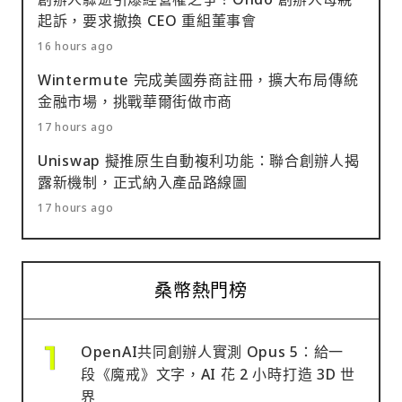
起訴，要求撤換 CEO 重組董事會
16 hours ago
Wintermute 完成美國券商註冊，擴大布局傳統
金融市場，挑戰華爾街做市商
17 hours ago
Uniswap 擬推原生自動複利功能：聯合創辦人揭
露新機制，正式納入產品路線圖
17 hours ago
桑幣熱門榜
OpenAI共同創辦人實測 Opus 5：給一
段《魔戒》文字，AI 花 2 小時打造 3D 世
界