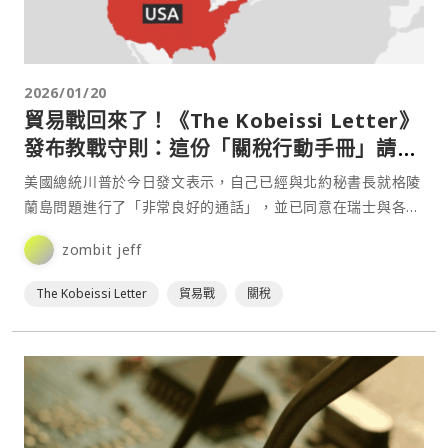
2026/01/20
貿易戰回來了！《The Kobeissi Letter》
發布教戰守則：這份「關稅行動手冊」請收
藏起來
美國總統川普於今日發文表示，自己已經與北約秘書長就格陵
蘭島問題進行了「非常良好的通話」，並已同意在瑞士與各方
舉行會晤。對此，知名全球資本市場評論平台《The Kob⋯
zombit jeff
The Kobeissi Letter
貿易戰
關稅