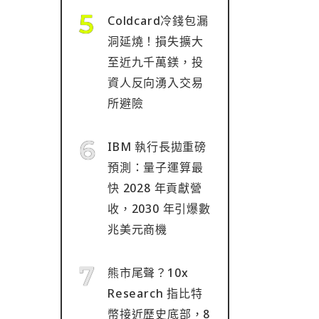
Coldcard冷錢包漏
洞延燒！損失擴大
至近九千萬鎂，投
資人反向湧入交易
所避險
IBM 執行長拋重磅
預測：量子運算最
快 2028 年貢獻營
收，2030 年引爆數
兆美元商機
熊市尾聲？10x
Research 指比特
幣接近歷史底部，8