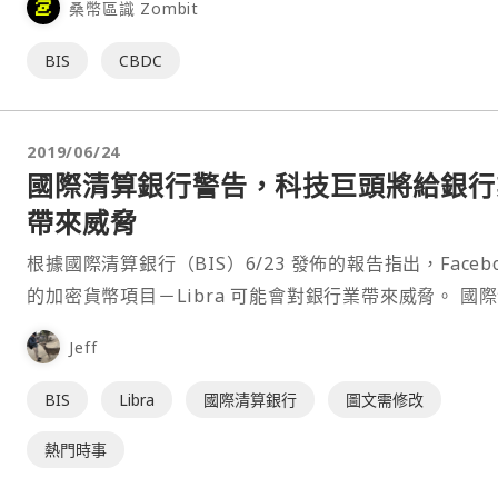
桑幣區識 Zombit
BIS
CBDC
2019/06/24
國際清算銀行警告，科技巨頭將給銀行
帶來威脅
根據國際清算銀行（BIS）6/23 發佈的報告指出，Facebo
的加密貨幣項目－Libra 可能會對銀行業帶來威脅。 國際清
算⋯
Jeff
BIS
Libra
國際清算銀行
圖文需修改
熱門時事