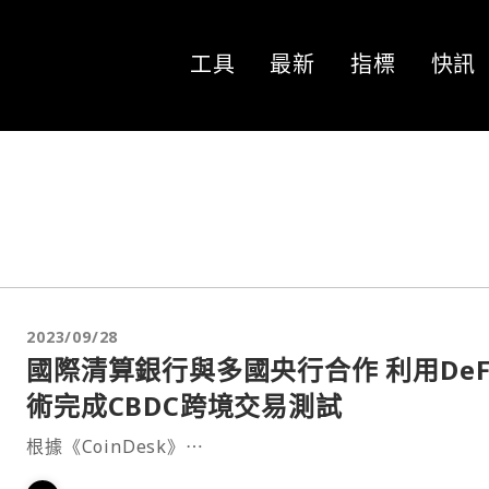
工具
最新
指標
快訊
2023/09/28
國際清算銀行與多國央行合作 利用DeF
術完成CBDC跨境交易測試
根據《CoinDesk》⋯