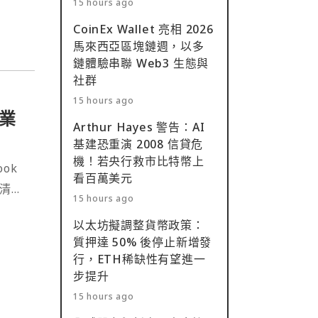
15 hours ago
CoinEx Wallet 亮相 2026
馬來西亞區塊鏈週，以多
鏈體驗串聯 Web3 生態與
社群
15 hours ago
業
Arthur Hayes 警告：AI
基建恐重演 2008 信貸危
機！若央行救市比特幣上
ok
看百萬美元
15 hours ago
以太坊擬調整貨幣政策：
質押達 50% 後停止新增發
行，ETH稀缺性有望進一
步提升
15 hours ago