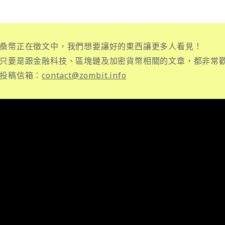
桑幣正在徵文中，我們想要讓好的東西讓更多人看見！
只要是跟金融科技、區塊鏈及加密貨幣相關的文章，都非常
投稿信箱：
contact@zombit.info