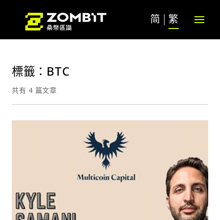
简
繁
標籤：BTC
共有 4 篇文章