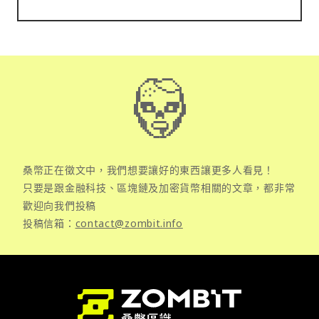
桑幣正在徵文中，我們想要讓好的東西讓更多人看見！
只要是跟金融科技、區塊鏈及加密貨幣相關的文章，都非常
歡迎向我們投稿
投稿信箱：
contact@zombit.info