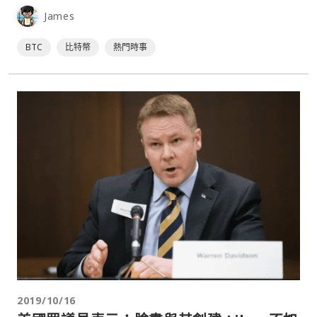
遜，十年報酬率為 3,156％。比特⋯
James
BTC
比特幣
熱門時事
2019/10/16