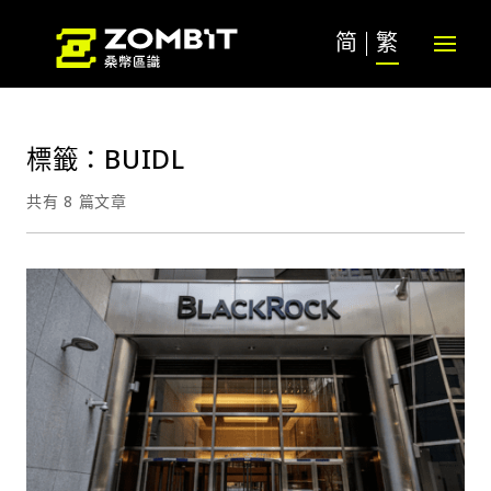
简
繁
標籤：BUIDL
共有 8 篇文章