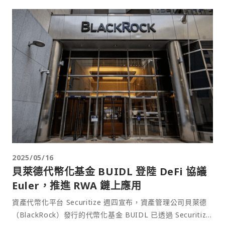
2025/05/16
貝萊德代幣化基金 BUIDL 登陸 DeFi 協議
Euler，推進 RWA 鏈上應用
資產代幣化平台 Securitize 週四宣布，資產管理公司貝萊德
（BlackRock）發行的代幣化基金 BUIDL 已透過 Securitize