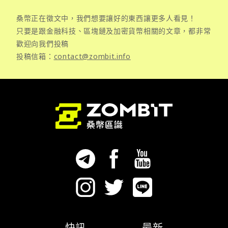
桑幣正在徵文中，我們想要讓好的東西讓更多人看見！
只要是跟金融科技、區塊鏈及加密貨幣相關的文章，都非常
歡迎向我們投稿
投稿信箱：
contact@zombit.info
快訊
最新