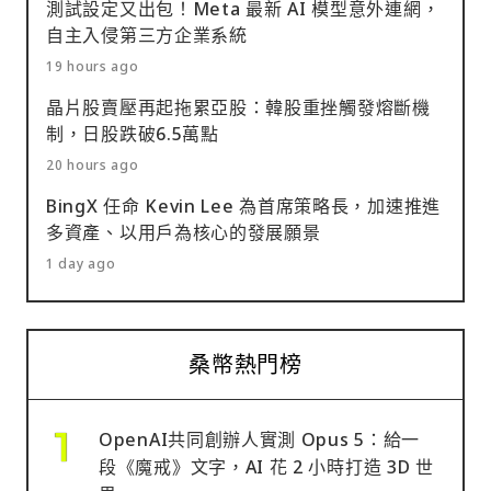
測試設定又出包！Meta 最新 AI 模型意外連網，
自主入侵第三方企業系統
19 hours ago
晶片股賣壓再起拖累亞股：韓股重挫觸發熔斷機
制，日股跌破6.5萬點
20 hours ago
BingX 任命 Kevin Lee 為首席策略長，加速推進
多資產、以用戶為核心的發展願景
1 day ago
桑幣熱門榜
OpenAI共同創辦人實測 Opus 5：給一
段《魔戒》文字，AI 花 2 小時打造 3D 世