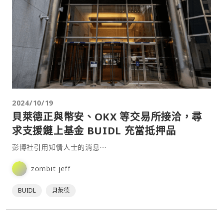
2024/10/19
貝萊德正與幣安、OKX 等交易所接洽，尋
求支援鏈上基金 BUIDL 充當抵押品
彭博社引用知情人士的消息⋯
zombit jeff
BUIDL
貝萊德