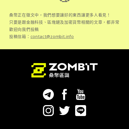
桑幣正在徵文中，我們想要讓好的東西讓更多人看見！
只要是跟金融科技、區塊鏈及加密貨幣相關的文章，都非常
歡迎向我們投稿
投稿信箱：
contact@zombit.info