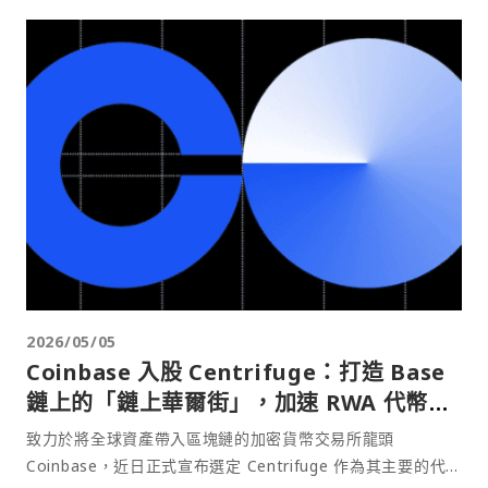
2026/05/05
Coinbase 入股 Centrifuge：打造 Base
鏈上的「鏈上華爾街」，加速 RWA 代幣化
佈局
致力於將全球資產帶入區塊鏈的加密貨幣交易所龍頭
Coinbase，近日正式宣布選定 Centrifuge 作為其主要的代幣