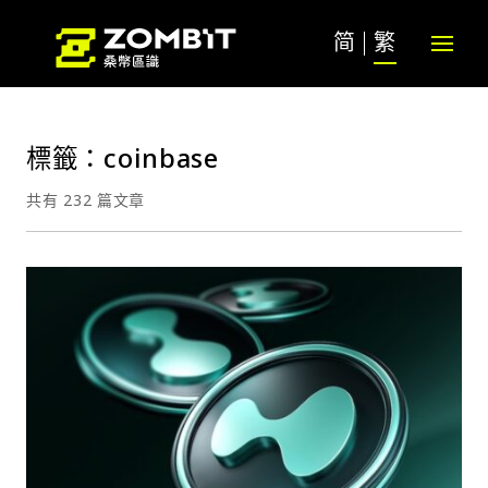
简
繁
標籤：coinbase
共有 232 篇文章