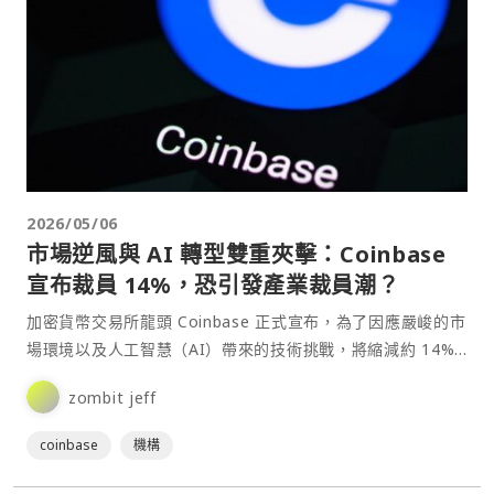
2026/05/06
市場逆風與 AI 轉型雙重夾擊：Coinbase
宣布裁員 14%，恐引發產業裁員潮？
加密貨幣交易所龍頭 Coinbase 正式宣布，為了因應嚴峻的市
場環境以及人工智慧（AI）帶來的技術挑戰，將縮減約 14%
的人力，總計約有 660 名員工將面臨資⋯
zombit jeff
coinbase
機構