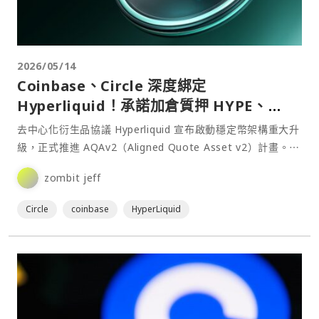
2026/05/14
Coinbase、Circle 深度綁定
Hyperliquid！承諾加倉質押 HYPE、
USDC 將成核心報價資產
去中心化衍生品協議 Hyperliquid 宣布啟動穩定幣架構重大升
級，正式推進 AQAv2（Aligned Quote Asset v2）計畫。⋯
zombit jeff
Circle
coinbase
HyperLiquid