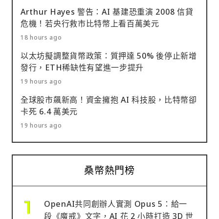
Arthur Hayes 警告：AI 基建恐重演 2008 信貸
危機！若央行救市比特幣上看百萬美元
18 hours ago
以太坊擬調整貨幣政策：質押達 50% 後停止新增
發行，ETH稀缺性有望進一步提升
19 hours ago
全球股市飆新高！資金擁抱 AI 科技股，比特幣卻
卡死 6.4 萬美元
19 hours ago
桑幣熱門榜
OpenAI共同創辦人實測 Opus 5：給一
段《魔戒》文字，AI 花 2 小時打造 3D 世