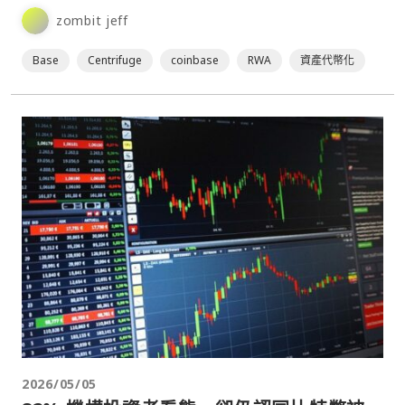
化合作夥伴，並對這家新創公司進行了戰略投資⋯
zombit jeff
Base
Centrifuge
coinbase
RWA
資產代幣化
2026/05/05