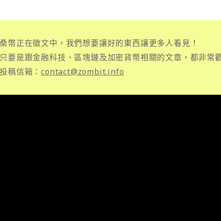
桑幣正在徵文中，我們想要讓好的東西讓更多人看見！
只要是跟金融科技、區塊鏈及加密貨幣相關的文章，都非常
投稿信箱：
contact@zombit.info