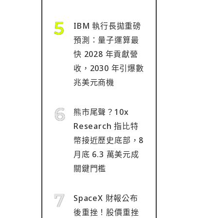
IBM 執行長拋重磅
預測：量子運算最
快 2028 年貢獻營
收，2030 年引爆數
兆美元商機
熊市尾聲？10x
Research 指比特
幣接近歷史底部，8
月底 6.3 萬美元成
關鍵門檻
SpaceX 財報公布
後重挫！股價重挫