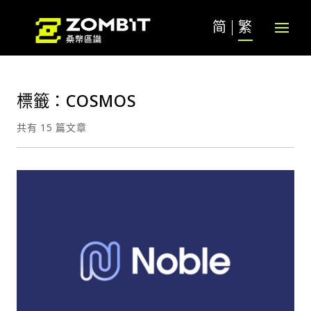
简
繁
標籤：COSMOS
共有 15 篇文章