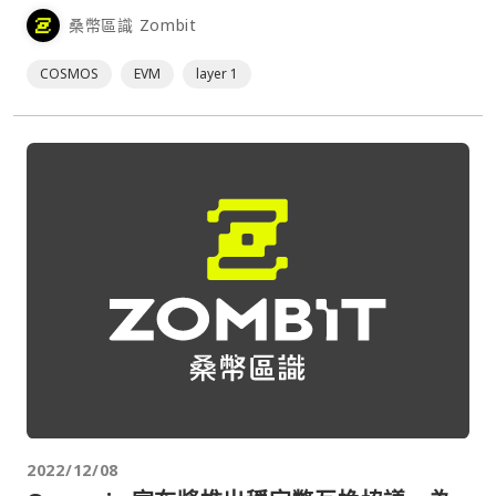
Evmos 鏈增加新的功能，其主要改進包括：⋯
桑幣區識 Zombit
COSMOS
EVM
layer 1
2022/12/08