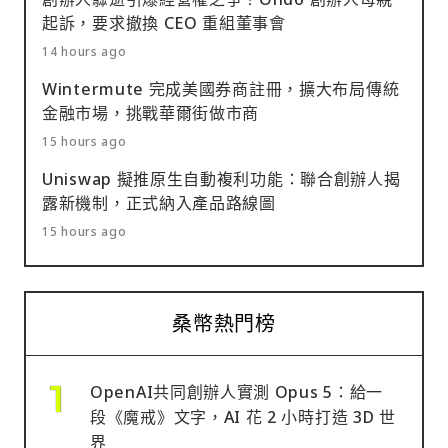
起訴，要求撤換 CEO 重組董事會
14 hours ago
Wintermute 完成美國券商註冊，擴大布局傳統
金融市場，挑戰華爾街做市商
15 hours ago
Uniswap 擬推原生自動複利功能：聯合創辦人揭
露新機制，正式納入產品路線圖
15 hours ago
桑幣熱門榜
OpenAI共同創辦人實測 Opus 5：給一
段《魔戒》文字，AI 花 2 小時打造 3D 世
界