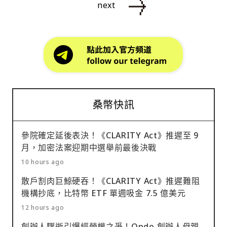
next
桑幣快訊
參院確定延後表決！《CLARITY Act》推遲至 9
月，加密法案迎期中選舉前最後決戰
10 hours ago
散戶割肉巨鯨硬吞！《CLARITY Act》推遲難阻
機構抄底，比特幣 ETF 單週吸金 7.5 億美元
12 hours ago
創辦人驟逝引爆經營權之爭！Ondo 創辦人母親