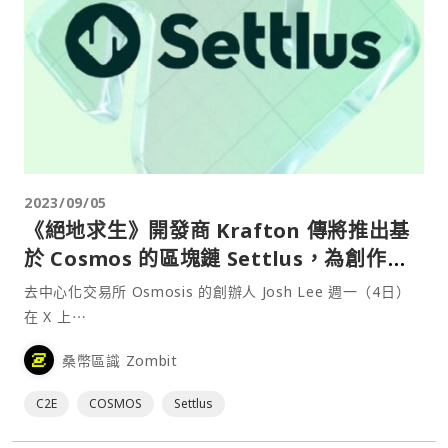
2023/09/05
《絕地求生》開發商 Krafton 傳將推出基
於 Cosmos 的區塊鏈 Settlus，為創作者
提供透明結算系統
去中心化交易所 Osmosis 的創辦人 Josh Lee 週一（4日）
在 X 上⋯
桑幣區識 Zombit
C2E
COSMOS
Settlus