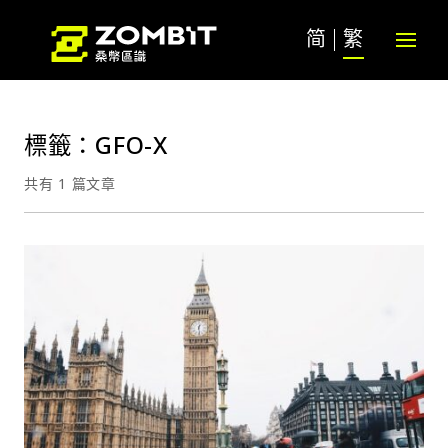
简
繁
標籤：GFO-X
共有 1 篇文章