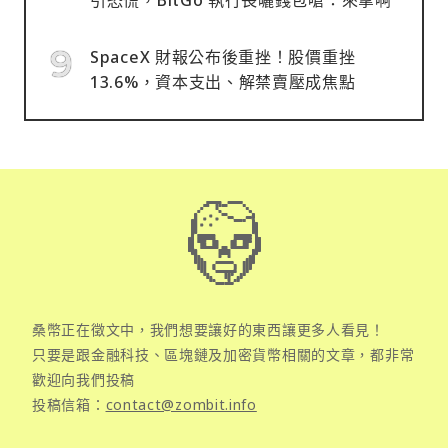
SpaceX 財報公布後重挫！股價重挫
13.6%，資本支出、解禁賣壓成焦點
桑幣正在徵文中，我們想要讓好的東西讓更多人看見！
只要是跟金融科技、區塊鏈及加密貨幣相關的文章，都非常
歡迎向我們投稿
投稿信箱：
contact@zombit.info