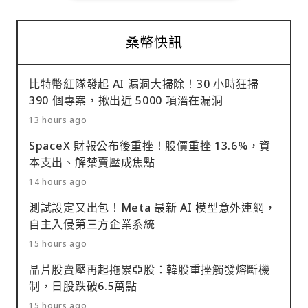
桑幣快訊
比特幣紅隊發起 AI 漏洞大掃除！30 小時狂掃
390 個專案，揪出近 5000 項潛在漏洞
13 hours ago
SpaceX 財報公布後重挫！股價重挫 13.6%，資
本支出、解禁賣壓成焦點
14 hours ago
測試設定又出包！Meta 最新 AI 模型意外連網，
自主入侵第三方企業系統
15 hours ago
晶片股賣壓再起拖累亞股：韓股重挫觸發熔斷機
制，日股跌破6.5萬點
15 hours ago