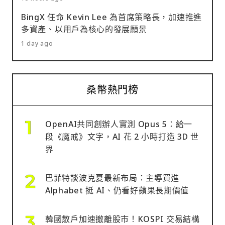
BingX 任命 Kevin Lee 為首席策略長，加速推進
多資產、以用戶為核心的發展願景
1 day ago
桑幣熱門榜
OpenAI共同創辦人實測 Opus 5：給一
段《魔戒》文字，AI 花 2 小時打造 3D 世
界
巴菲特談波克夏最新布局：主導買進
Alphabet 挺 AI、仍看好蘋果長期價值
韓國散戶加速撤離股市！KOSPI 交易結構