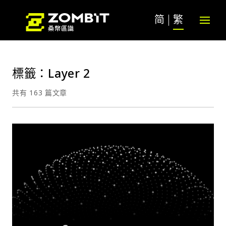
简
繁
標籤：Layer 2
共有 163 篇文章