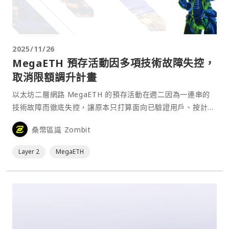
2025/11/26
MegaETH 預存活動因多項技術故障失控，
取消限額調升計畫
以太坊二層網路 MegaETH 的預存活動在週二因為一連串的
技術故障而徹底失控，讓原本只打算面向已驗證用戶、按計畫
有序開放的流程全被打亂，並迫使團隊放棄擴大存款上限的計
桑幣區識 Zombit
畫。⋯
Layer 2
MegaETH