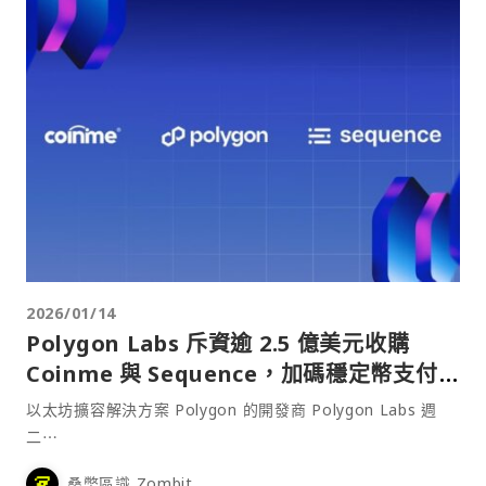
2026/01/14
Polygon Labs 斥資逾 2.5 億美元收購
Coinme 與 Sequence，加碼穩定幣支付
版圖
以太坊擴容解決方案 Polygon 的開發商 Polygon Labs 週
二⋯
桑幣區識 Zombit