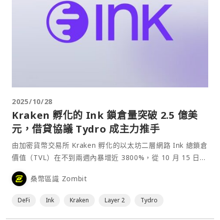
2025/10/28
Kraken 孵化的 Ink 鎖倉量突破 2.5 億美
元，借貸協議 Tydro 成主力推手
由加密貨幣交易所 Kraken 孵化的以太坊二層網路 Ink 總鎖倉
價值（TVL）在不到兩週內暴增近 3800%，從 10 月 15 日的
642 萬美元上升至截稿時約 2.5 億美元。⋯
桑幣區識 Zombit
DeFi
Ink
Kraken
Layer 2
Tydro