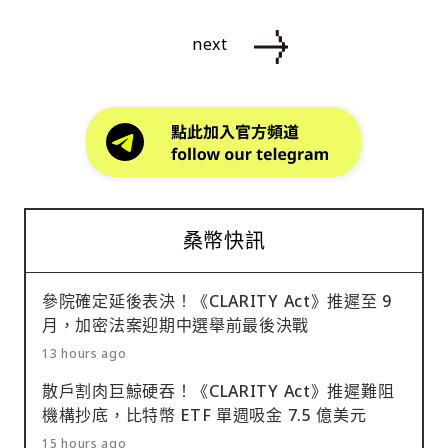
next
桑幣快訊
參院確定延後表決！《CLARITY Act》推遲至 9
月，加密法案迎期中選舉前最後決戰
13 hours ago
散戶割肉巨鯨硬吞！《CLARITY Act》推遲難阻
機構抄底，比特幣 ETF 單週吸金 7.5 億美元
15 hours ago