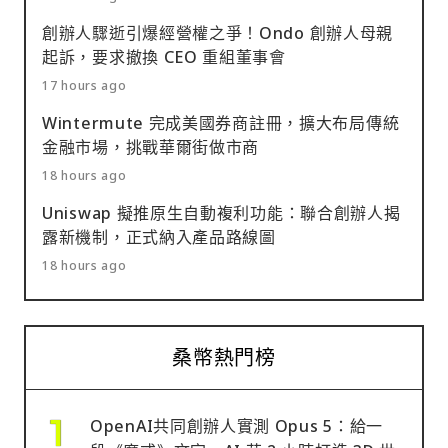
創辦人驟逝引爆經營權之爭！Ondo 創辦人母親
起訴，要求撤換 CEO 重組董事會
17 hours ago
Wintermute 完成美國券商註冊，擴大布局傳統
金融市場，挑戰華爾街做市商
18 hours ago
Uniswap 擬推原生自動複利功能：聯合創辦人揭
露新機制，正式納入產品路線圖
18 hours ago
桑幣熱門榜
OpenAI共同創辦人實測 Opus 5：給一