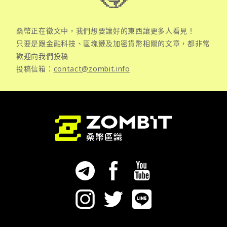
桑幣正在徵文中，我們想要讓好的東西讓更多人看見！
只要是跟金融科技、區塊鏈及加密貨幣相關的文章，都非常
歡迎向我們投稿
投稿信箱：
contact@zombit.info