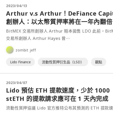
2023/04/13
Arthur v.s Arthur！DeFiance Capi
創辦人：以太幣質押率將在一年內翻倍
Lido 將獲得最大增長
BitMEX 交易所創辦人 Arthur 賠本拋售 LDO 此前，BitMEX
交易所創辦人 Arthur Hayes 曾⋯
zombit jeff
Lido Finance
流動性質押衍生品（LSD）
觀點
2023/04/07
Lido 預估 ETH 提款速度，少於 1000
stETH 的提款請求應可在 1 天內完成
流動性質押協議 Lido 官方推特公布其預測的 ETH 提款