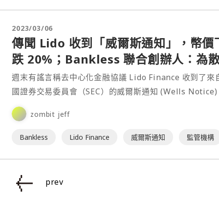
2023/03/06
傳聞 Lido 收到「威爾斯通知」，幣價
跌 20%；Bankless 聯合創辦人：為
謠言感到抱歉
週末有謠言稱去中心化金融協議 Lido Finance 收到了來
國證券交易委員會（SEC）的威爾斯通知 (Wells Notice
謠言甚至導致 Lido (LDO) 代幣價格重挫。而這一切都得從
zombit jeff
Bankless 聯合創辦人 David Hoffman 於⋯
Bankless
Lido Finance
威爾斯通知
監管機構
prev