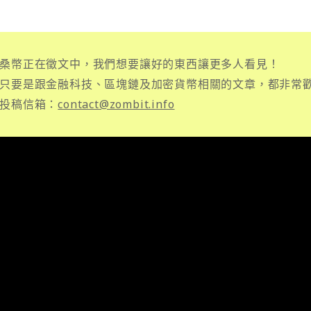
桑幣正在徵文中，我們想要讓好的東西讓更多人看見！
只要是跟金融科技、區塊鏈及加密貨幣相關的文章，都非常
投稿信箱：
contact@zombit.info