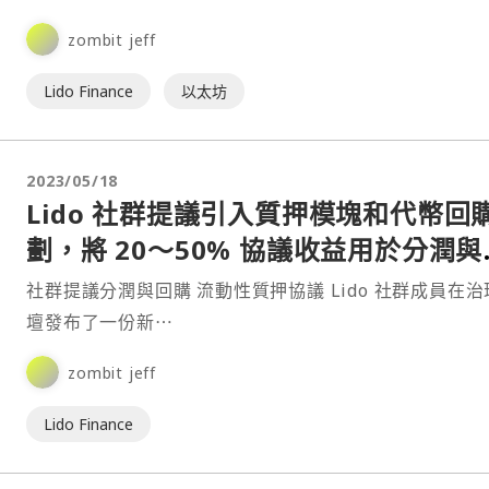
zombit jeff
Lido Finance
以太坊
2023/05/18
Lido 社群提議引入質押模塊和代幣回
劃，將 20～50% 協議收益用於分潤與
幣回購
社群提議分潤與回購 流動性質押協議 Lido 社群成員在治理論
壇發布了一份新⋯
zombit jeff
Lido Finance