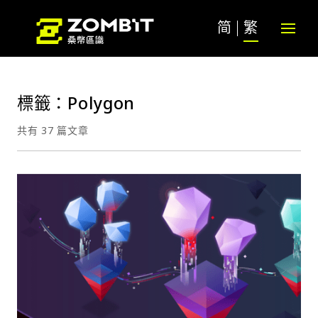
简
繁
標籤：Polygon
共有 37 篇文章