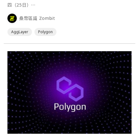
四（25日）⋯
桑幣區識 Zombit
AggLayer
Polygon