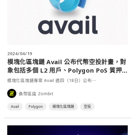
2024/04/19
模塊化區塊鏈 Avail 公布代幣空投計畫，對
象包括多個 L2 用戶、Polygon PoS 質押
者
模塊化區塊鏈專案 Avail 週四（18日）公布⋯
桑幣區識 Zombit
Avail
Polygon
模塊化區塊鏈
空投