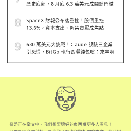
歷史底部，8 月底 6.3 萬美元成關鍵門檻
SpaceX 財報公布後重挫！股價重挫
13.6%，資本支出、解禁賣壓成焦點
630 萬美元大挑戰！Claude 誤駭三企業
引恐慌，BitGo 執行長曬錢包嗆：來拿啊
桑幣正在徵文中，我們想要讓好的東西讓更多人看見！