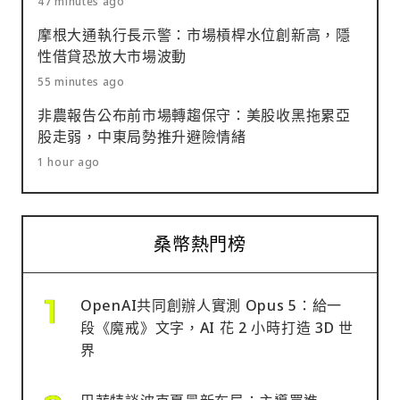
47 minutes ago
摩根大通執行長示警：市場槓桿水位創新高，隱
性借貸恐放大市場波動
55 minutes ago
非農報告公布前市場轉趨保守：美股收黑拖累亞
股走弱，中東局勢推升避險情緒
1 hour ago
桑幣熱門榜
OpenAI共同創辦人實測 Opus 5：給一
段《魔戒》文字，AI 花 2 小時打造 3D 世
界