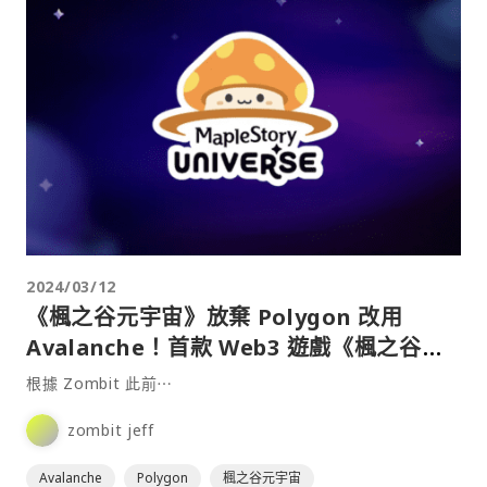
2024/03/12
《楓之谷元宇宙》放棄 Polygon 改用
Avalanche！首款 Web3 遊戲《楓之谷
N》預計 2024 年底推出
根據 Zombit 此前⋯
zombit jeff
Avalanche
Polygon
楓之谷元宇宙