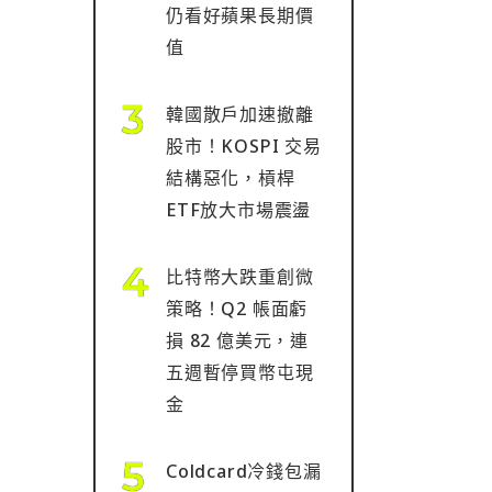
仍看好蘋果長期價
值
韓國散戶加速撤離
股市！KOSPI 交易
結構惡化，槓桿
ETF放大市場震盪
比特幣大跌重創微
策略！Q2 帳面虧
損 82 億美元，連
五週暫停買幣屯現
金
Coldcard冷錢包漏