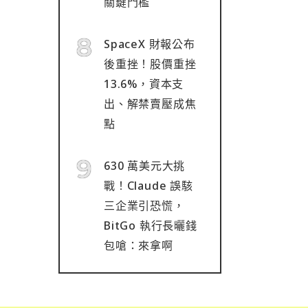
關鍵門檻
SpaceX 財報公布
後重挫！股價重挫
13.6%，資本支
出、解禁賣壓成焦
點
630 萬美元大挑
戰！Claude 誤駭
三企業引恐慌，
BitGo 執行長曬錢
包嗆：來拿啊