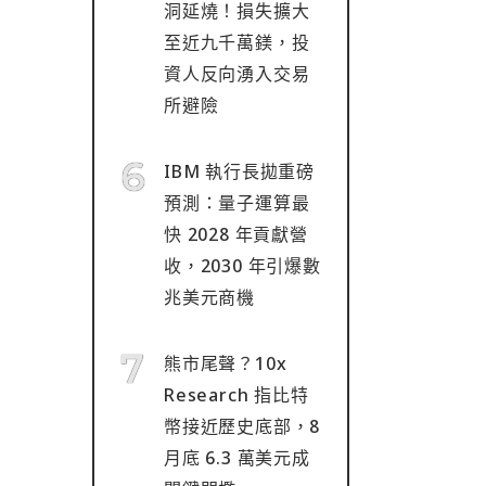
洞延燒！損失擴大
至近九千萬鎂，投
資人反向湧入交易
所避險
IBM 執行長拋重磅
預測：量子運算最
快 2028 年貢獻營
收，2030 年引爆數
兆美元商機
熊市尾聲？10x
Research 指比特
幣接近歷史底部，8
月底 6.3 萬美元成