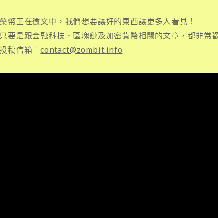
桑幣正在徵文中，我們想要讓好的東西讓更多人看見！
只要是跟金融科技、區塊鏈及加密貨幣相關的文章，都非常
投稿信箱：
contact@zombit.info