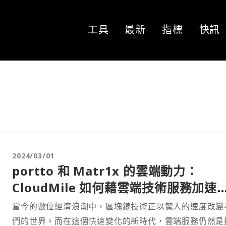
工具
最新
指標
快訊
2024/03/01
portto 和 Matr1x 的雲端動力：
CloudMile 如何藉雲端技術服務加速
Web3 產業發展
當今的數位經濟浪潮中，區塊鏈技術正以驚人的速度改變
們的世界。而在這個快速變化的新時代，雲端服務仍然是