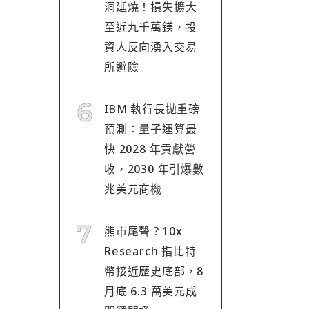
洞延燒！損失擴大
至近九千萬鎂，投
資人反向湧入交易
所避險
IBM 執行長拋重磅
預測：量子運算最
快 2028 年貢獻營
收，2030 年引爆數
兆美元商機
熊市尾聲？10x
Research 指比特
幣接近歷史底部，8
月底 6.3 萬美元成