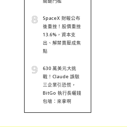
關鍵門檻
SpaceX 財報公布
後重挫！股價重挫
13.6%，資本支
出、解禁賣壓成焦
點
630 萬美元大挑
戰！Claude 誤駭
三企業引恐慌，
BitGo 執行長曬錢
包嗆：來拿啊