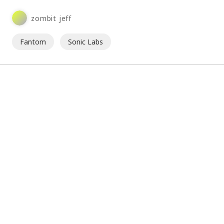
將自帶一款全新的原生代幣 S。⋯
zombit jeff
Fantom
Sonic Labs