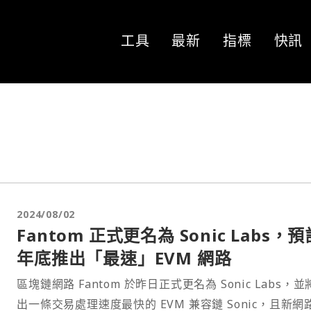
工具
最新
指標
快訊
2024/08/02
Fantom 正式更名為 Sonic Labs，預
年底推出「最速」EVM 網路
區塊鏈網路 Fantom 於昨日正式更名為 Sonic Labs，
出一條交易處理速度最快的 EVM 兼容鏈 Sonic，且新網