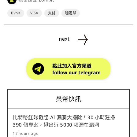
BVNK
VISA
支付
穩定幣
next
桑幣快訊
比特幣紅隊發起 AI 漏洞大掃除！30 小時狂掃
390 個專案，揪出近 5000 項潛在漏洞
17 hours ago