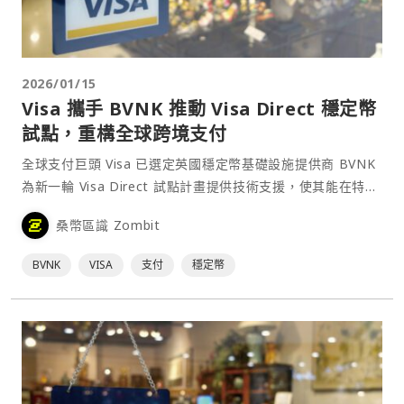
2026/01/15
Visa 攜手 BVNK 推動 Visa Direct 穩定幣
試點，重構全球跨境支付
全球支付巨頭 Visa 已選定英國穩定幣基礎設施提供商 BVNK
為新一輪 Visa Direct 試點計畫提供技術支援，使其能在特定
市場透過預撥資金的方式，將跨境款項以穩定幣形式直接發送
桑幣區識 Zombit
至收款人的數位錢包。⋯
BVNK
VISA
支付
穩定幣