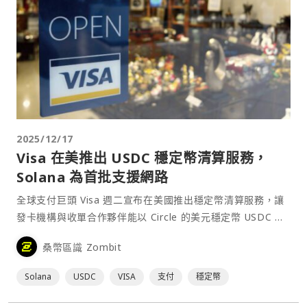
2025/12/17
Visa 在美推出 USDC 穩定幣清算服務，
Solana 為首批支援網路
全球支付巨頭 Visa 週二宣布在美國推出穩定幣清算服務，讓
發卡機構與收單合作夥伴能以 Circle 的美元穩定幣 USDC 與
Visa 進行清算。 Visa 稱⋯
桑幣區識 Zombit
Solana
USDC
VISA
支付
穩定幣