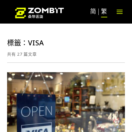
简
繁
標籤：VISA
共有 27 篇文章