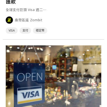
匯款
全球支付巨頭 Visa 週二⋯
桑幣區識 Zombit
VISA
支付
穩定幣