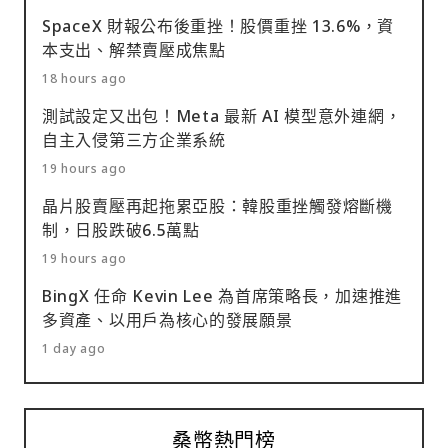
SpaceX 財報公布後重挫！股價重挫 13.6%，資
本支出、解禁賣壓成焦點
18 hours ago
測試設定又出包！Meta 最新 AI 模型意外連網，
自主入侵第三方企業系統
19 hours ago
晶片股賣壓再起拖累亞股：韓股重挫觸發熔斷機
制，日股跌破6.5萬點
19 hours ago
BingX 任命 Kevin Lee 為首席策略長，加速推進
多資產、以用戶為核心的發展願景
1 day ago
桑幣熱門榜