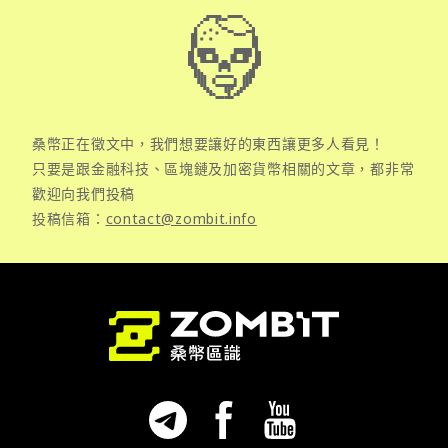
桑幣正在徵文中，我們想要讓好的東西讓更多人看見！
只要是跟金融科技、區塊鏈及加密貨幣相關的文章，都非常
歡迎向我們投稿
投稿信箱：
contact@zombit.info