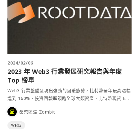
2024/02/06
2023 年 Web3 行業發展研究報告與年度
Top 榜單
Web3 行業整體呈現出強勁的回暖態勢，比特幣全年最高漲幅
達到 160%，投資回報率領跑全球大類資產，比特幣現貨 ETF
成為增量資金新的入場管道。
桑幣區識 Zombit
Web3