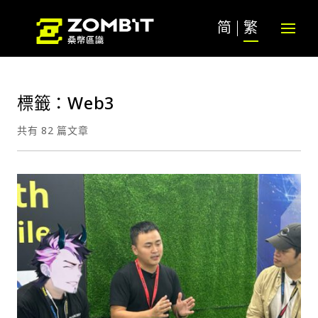
简
繁
標籤：Web3
共有 82 篇文章