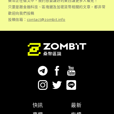
桑幣正在徵文中，我們想要讓好的東西讓更多人看見！
只要是跟金融科技、區塊鏈及加密貨幣相關的文章，都非常
歡迎向我們投稿
投稿信箱：
contact@zombit.info
快訊
最新