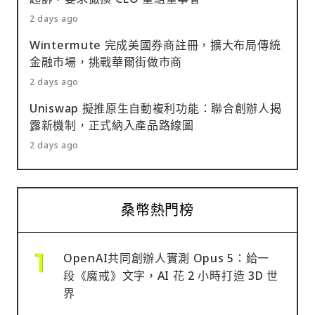
2 days ago
Wintermute 完成美國券商註冊，擴大布局傳統
金融市場，挑戰華爾街做市商
2 days ago
Uniswap 擬推原生自動複利功能：聯合創辦人揭
露新機制，正式納入產品路線圖
2 days ago
桑幣熱門榜
OpenAI共同創辦人實測 Opus 5：給一
段《魔戒》文字，AI 花 2 小時打造 3D 世
界