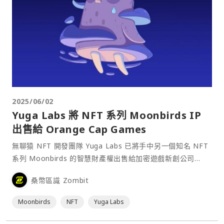
2025/06/02
Yuga Labs 將 NFT 系列 Moonbirds IP
出售給 Orange Cap Games
無聊猿 NFT 開發團隊 Yuga Labs 已將手中另一個知名 NFT
系列 Moonbirds 的智慧財產權出售給加密遊戲新創公司
Orange Cap Games（OCG），而這距離該 NFT 團隊收購
桑幣區識 Zombit
該收藏品僅僅一年多時間。⋯
Moonbirds
NFT
Yuga Labs