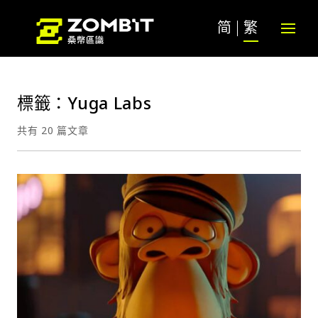
简
繁
標籤：Yuga Labs
共有 20 篇文章