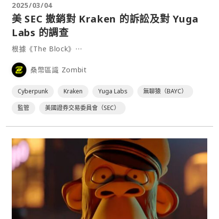
2025/03/04
美 SEC 撤銷對 Kraken 的訴訟及對 Yuga
Labs 的調查
根據《The Block》⋯
桑幣區識 Zombit
Cyberpunk
Kraken
Yuga Labs
無聊猿（BAYC）
監管
美國證券交易委員會（SEC）