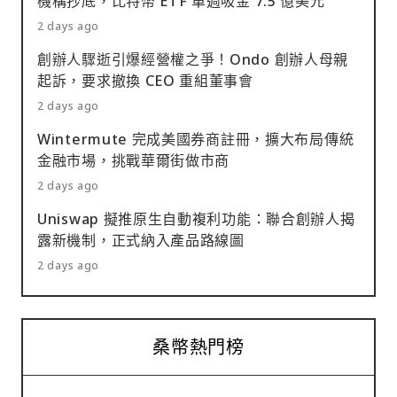
機構抄底，比特幣 ETF 單週吸金 7.5 億美元
2 days ago
創辦人驟逝引爆經營權之爭！Ondo 創辦人母親
起訴，要求撤換 CEO 重組董事會
2 days ago
Wintermute 完成美國券商註冊，擴大布局傳統
金融市場，挑戰華爾街做市商
2 days ago
Uniswap 擬推原生自動複利功能：聯合創辦人揭
露新機制，正式納入產品路線圖
2 days ago
桑幣熱門榜