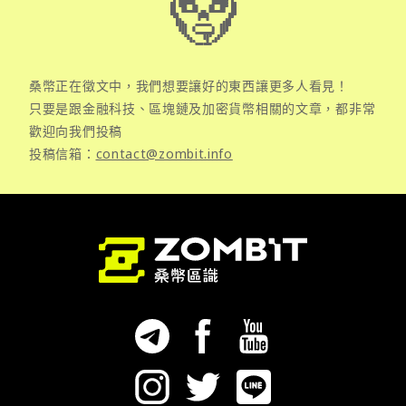
桑幣正在徵文中，我們想要讓好的東西讓更多人看見！
只要是跟金融科技、區塊鏈及加密貨幣相關的文章，都非常
歡迎向我們投稿
投稿信箱：
contact@zombit.info