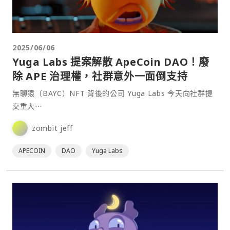
2025/06/06
Yuga Labs 提案解散 ApeCoin DAO！廢
除 APE 治理權，社群意外一面倒支持
無聊猿（BAYC）NFT 背後的公司 Yuga Labs 今天向社群提
交重大⋯
zombit jeff
APECOIN
DAO
Yuga Labs