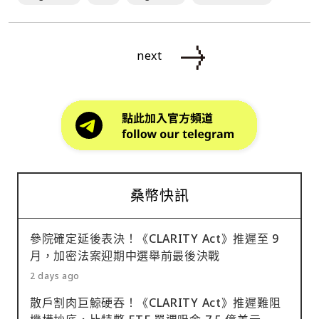
next
桑幣快訊
參院確定延後表決！《CLARITY Act》推遲至 9
月，加密法案迎期中選舉前最後決戰
2 days ago
散戶割肉巨鯨硬吞！《CLARITY Act》推遲難阻