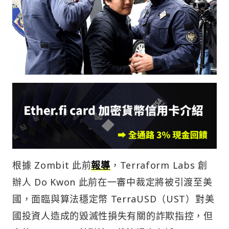
根據 Zombit 此前
報導
，Terraform Labs 創
辦人 Do Kwon 此前在一審中裁定將被引渡至美
國，面臨與算法穩定幣 TerraUSD（UST）對美
國投資人造成的毀滅性損失有關的詐欺指控，但