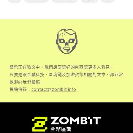
桑幣正在徵文中，我們想要讓好的東西讓更多人看見！
只要是跟金融科技、區塊鏈及加密貨幣相關的文章，都非常
歡迎向我們投稿
投稿信箱：
contact@zombit.info