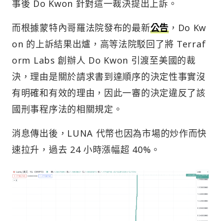
事後 Do Kwon 針對這一裁決提出上訴。
而根據蒙特內哥羅法院發布的最新
公告
，Do Kw
on 的上訴結果出爐，高等法院駁回了將 Terraf
orm Labs 創辦人 Do Kwon 引渡至美國的裁
決，理由是關於請求書到達順序的決定性事實沒
有明確和有效的理由，因此一審的決定違反了該
國刑事程序法的相關規定。
消息傳出後，LUNA 代幣也因為市場的炒作而快
速拉升，過去 24 小時漲幅超 40%。