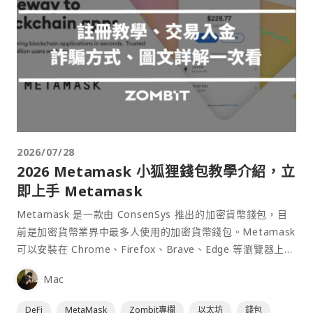
2026/07/28
2026 Metamask 小狐狸錢包教學介紹，立
即上手 Metamask
Metamask 是一款由 ConsenSys 推出的加密貨幣錢包，目
前是加密貨幣業界中最多人使用的加密貨幣錢包。Metamask
可以安裝在 Chrome、Firefox、Brave、Edge 等瀏覽器上作
為插件使用，具備許多功能且使用上非常方便。
Mac
DeFi
MetaMask
Zombit專欄
以太坊
錢包