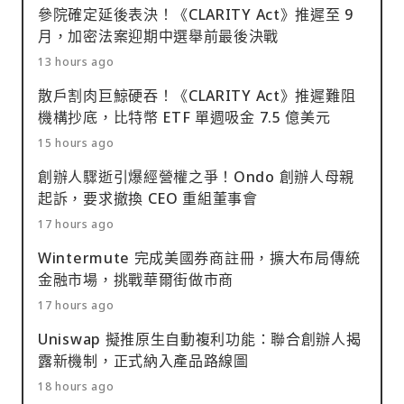
參院確定延後表決！《CLARITY Act》推遲至 9
月，加密法案迎期中選舉前最後決戰
13 hours ago
散戶割肉巨鯨硬吞！《CLARITY Act》推遲難阻
機構抄底，比特幣 ETF 單週吸金 7.5 億美元
15 hours ago
創辦人驟逝引爆經營權之爭！Ondo 創辦人母親
起訴，要求撤換 CEO 重組董事會
17 hours ago
Wintermute 完成美國券商註冊，擴大布局傳統
金融市場，挑戰華爾街做市商
17 hours ago
Uniswap 擬推原生自動複利功能：聯合創辦人揭
露新機制，正式納入產品路線圖
18 hours ago