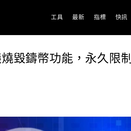
工具
最新
指標
快訊
提議燒毀鑄幣功能，永久限