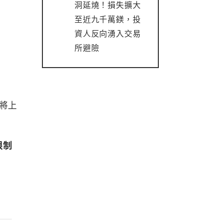
洞延燒！損失擴大
至近九千萬鎂，投
資人反向湧入交易
所避險
即將上
限制