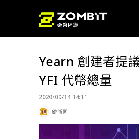
Yearn 創建者
YFI 代幣總量
2020/09/14 14:11
鏈新聞