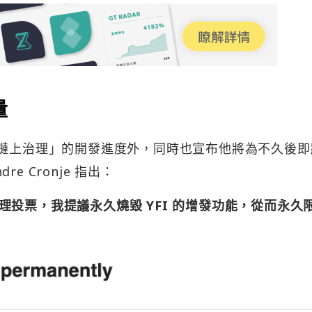
量
分享了「鏈上治理」的開發進度外，同時也宣布他將為不久後
 Cronje 指出：
投票，我提議永久燒毀 YFI 的增發功能，從而永久