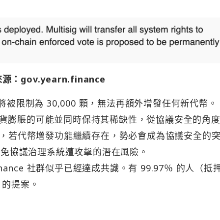
：gov.yearn.finance
將被限制為 30,000 顆，無法再額外增發任何新代幣。
貨膨脹的可能並同時保持其稀缺性，從協議安全的角
為鏈上治理，若代幣增發功能繼續存在，勢必會成為協議安全的
效避免協議治理系統遭攻擊的潛在風險。
finance 社群似乎已經達成共識。有 99.97％ 的人（抵
je 的提案。