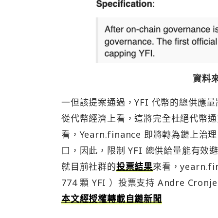
資料來源
一但該提案通過，YFI 代幣的總供應量
從代幣經濟上看，這將完全杜絕代幣通
看，Yearn.finance 即將轉
口，因此，限制 YFI 總供給量能有
就目前社群的
投票結果
來看，yearn.
774 顆 YFI ）投票支持 Andre Cron
本文經授權轉載自鏈新聞