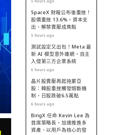
5 hours ago
SpaceX 財報公布後重挫！
股價重挫 13.6%，資本支
出、解禁賣壓成焦點
5 hours ago
測試設定又出包！Meta 最
新 AI 模型意外連網，自主
入侵第三方企業系統
6 hours ago
晶片股賣壓再起拖累亞
股：韓股重挫觸發熔斷機
制，日股跌破6.5萬點
6 hours ago
BingX 任命 Kevin Lee 為
首席策略長，加速推進多
資產、以用戶為核心的發