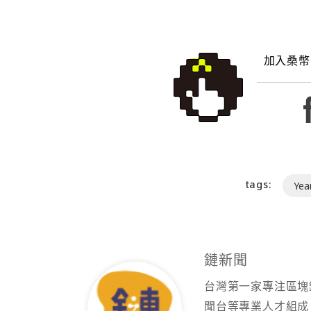
加入桑幣
tags:
Yea
鏈新聞
台灣第一家專注區塊
聞台等專業人才組成