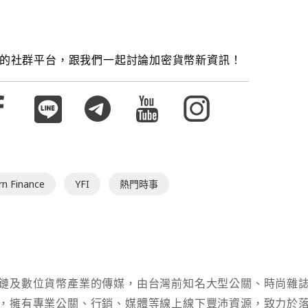
的社群平台，跟我們一起討論加密貨幣新資訊！
rn Finance
YFI
熱門時事
鏈及數位貨幣產業的傳媒，由台灣前知名大型公關、時尚雜
，擁有專業公關、行銷、媒體等線上線下豐沛資源，致力於