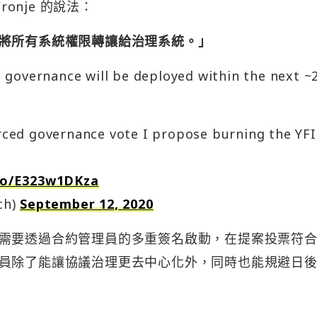
ronje 的說法：
將所有系統權限轉讓給治理系統。」
 governance will be deployed within the next ~
forced governance vote I propose burning the YFI
.co/E323w1DKza
ch)
September 12, 2020
需要透過合約管理員的多重簽名啟動，在提案投票符
員除了能讓協議治理更去中心化外，同時也能規避日