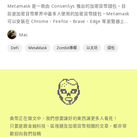
Metamask 是一款由 ConsenSys 推出的加密貨幣錢包，目
前是加密貨幣業界中最多人使用的加密貨幣錢包。Metamask
可以安裝在 Chrome、Firefox、Brave、Edge 等瀏覽器上作
為插件使用，具備許多功能且使用上非常方便。
Mac
DeFi
MetaMask
Zombit專欄
以太坊
錢包
桑幣正在徵文中，我們想要讓好的東西讓更多人看見！
只要是跟金融科技、區塊鏈及加密貨幣相關的文章，都非常
歡迎向我們投稿