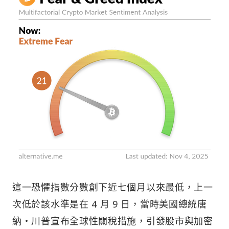
這一恐懼指數分數創下近七個月以來最低，上一
次低於該水準是在 4 月 9 日，當時美國總統唐
納・川普宣布全球性關稅措施，引發股市與加密