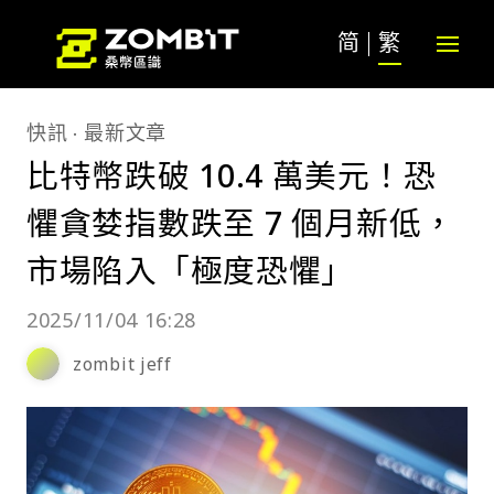
简
繁
快訊
最新文章
比特幣跌破 10.4 萬美元！恐
懼貪婪指數跌至 7 個月新低，
市場陷入「極度恐懼」
2025/11/04 16:28
zombit jeff