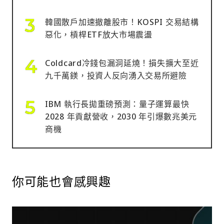
韓國散戶加速撤離股市！KOSPI 交易結構
惡化，槓桿ETF放大市場震盪
Coldcard冷錢包漏洞延燒！損失擴大至近
九千萬鎂，投資人反向湧入交易所避險
IBM 執行長拋重磅預測：量子運算最快
2028 年貢獻營收，2030 年引爆數兆美元
商機
你可能也會感興趣