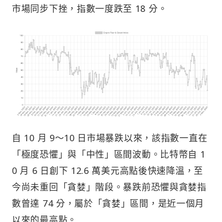
市場同步下挫，指數一度跌至 18 分。
自 10 月 9～10 日市場暴跌以來，該指數一直在
「極度恐懼」與「中性」區間波動。比特幣自 1
0 月 6 日創下 12.6 萬美元高點後快速降溫，至
今尚未重回「貪婪」階段。暴跌前恐懼與貪婪指
數曾達 74 分，屬於「貪婪」區間，是近一個月
以來的最高點。