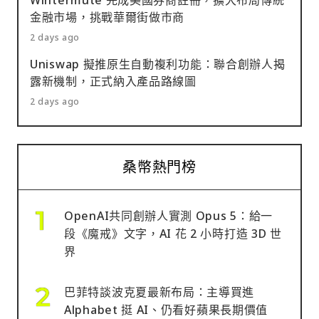
金融市場，挑戰華爾街做市商
2 days ago
Uniswap 擬推原生自動複利功能：聯合創辦人揭
露新機制，正式納入產品路線圖
2 days ago
桑幣熱門榜
OpenAI共同創辦人實測 Opus 5：給一
段《魔戒》文字，AI 花 2 小時打造 3D 世
界
巴菲特談波克夏最新布局：主導買進
Alphabet 挺 AI、仍看好蘋果長期價值