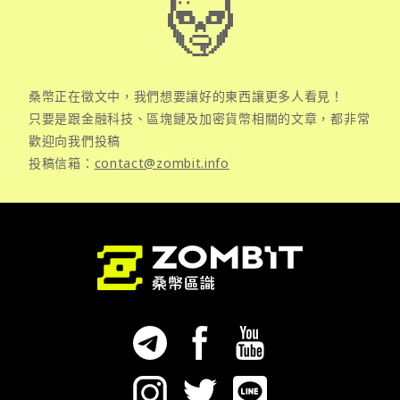
桑幣正在徵文中，我們想要讓好的東西讓更多人看見！
只要是跟金融科技、區塊鏈及加密貨幣相關的文章，都非常
歡迎向我們投稿
投稿信箱：
contact@zombit.info