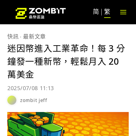
简
繁
快訊
最新文章
迷因幣進入工業革命！每 3 分
鐘發一種新幣，輕鬆月入 20
萬美金
2025/07/08 11:13
zombit jeff