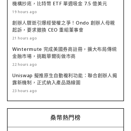
機構抄底，比特幣 ETF 單週吸金 7.5 億美元
19 hours ago
創辦人驟逝引爆經營權之爭！Ondo 創辦人母親
起訴，要求撤換 CEO 重組董事會
21 hours ago
Wintermute 完成美國券商註冊，擴大布局傳統
金融市場，挑戰華爾街做市商
22 hours ago
Uniswap 擬推原生自動複利功能：聯合創辦人揭
露新機制，正式納入產品路線圖
23 hours ago
桑幣熱門榜