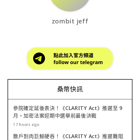
zombit jeff
桑幣快訊
參院確定延後表決！《CLARITY Act》推遲至 9
月，加密法案迎期中選舉前最後決戰
17 hours ago
散戶割肉巨鯨硬吞！《CLARITY Act》推遲難阻