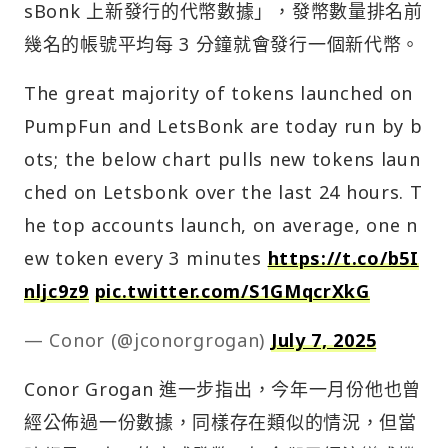
sBonk 上新發行的代幣數據」，發幣數量排名前
幾名的帳號平均每 3 分鐘就會發行一個新代幣。
The great majority of tokens launched on
PumpFun and LetsBonk are today run by b
ots; the below chart pulls new tokens laun
ched on Letsbonk over the last 24 hours. T
he top accounts launch, on average, one n
ew token every 3 minutes
https://t.co/b5I
nljc9z9
pic.twitter.com/S1GMqcrXkG
— Conor (@jconorgrogan)
July 7, 2025
Conor Grogan 進一步指出，今年一月份他也曾
經公佈過一份數據，同樣存在類似的情況，但當