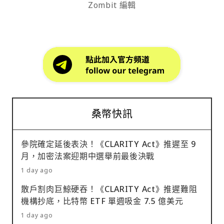
Zombit 編輯
桑幣快訊
參院確定延後表決！《CLARITY Act》推遲至 9
月，加密法案迎期中選舉前最後決戰
1 day ago
散戶割肉巨鯨硬吞！《CLARITY Act》推遲難阻
機構抄底，比特幣 ETF 單週吸金 7.5 億美元
1 day ago