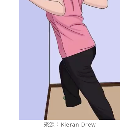
來源：Kieran Drew