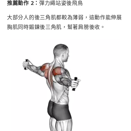
推薦動作 2：
彈力繩站姿後飛鳥
大部分人的後三角肌都較為薄弱，這動作能伸展
胸肌同時鍛鍊後三角肌，幫著肩膀後收。