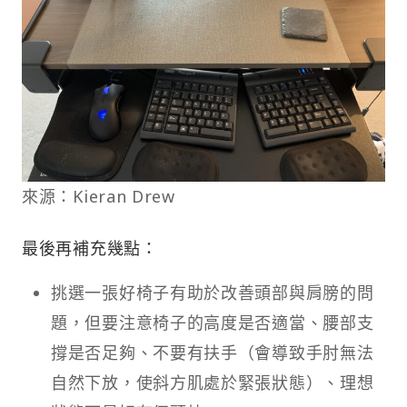
來源：Kieran Drew
最後再補充幾點：
挑選一張好椅子有助於改善頭部與肩膀的問
題，但要注意椅子的高度是否適當、腰部支
撐是否足夠、不要有扶手（會導致手肘無法
自然下放，使斜方肌處於緊張狀態）、理想