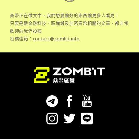
桑幣正在徵文中，我們想要讓好的東西讓更多人看見！
只要是跟金融科技、區塊鏈及加密貨幣相關的文章，都非常
歡迎向我們投稿
投稿信箱：
contact@zombit.info