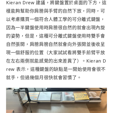
Kieran Drew 建議，將鍵盤置於桌面的下方，這
樣能夠幫助你肩膀與手臂的自然下放，同時，可
以考慮購買一個符合人體工學的可分離式鍵盤，
因為一半鍵盤使用時肩膀很自然的就會出現內旋
的姿勢，但是，這種可分離式鍵盤使用時雙手會
自然張開，肩膀肩膀自然就會向外張開並後收呈
現一個舒服的位置（大家試試看將雙手前臂平放
在左右兩側就能感覺的出來差異了）。Kieran D
rew 表示，這種鍵盤的缺點是一開始使用會很不
就手，但過幾個月很快就會習慣了。