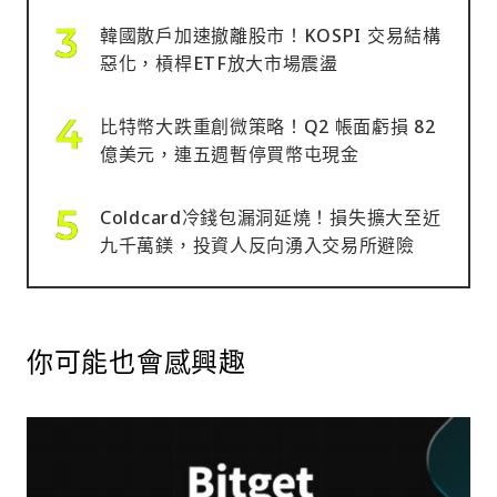
韓國散戶加速撤離股市！KOSPI 交易結構
惡化，槓桿ETF放大市場震盪
比特幣大跌重創微策略！Q2 帳面虧損 82
億美元，連五週暫停買幣屯現金
Coldcard冷錢包漏洞延燒！損失擴大至近
九千萬鎂，投資人反向湧入交易所避險
你可能也會感興趣