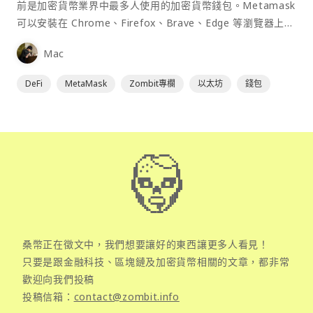
前是加密貨幣業界中最多人使用的加密貨幣錢包。Metamask
可以安裝在 Chrome、Firefox、Brave、Edge 等瀏覽器上作
為插件使用，具備許多功能且使用上非常方便。
Mac
DeFi
MetaMask
Zombit專欄
以太坊
錢包
桑幣正在徵文中，我們想要讓好的東西讓更多人看見！
只要是跟金融科技、區塊鏈及加密貨幣相關的文章，都非常
歡迎向我們投稿
投稿信箱：
contact@zombit.info