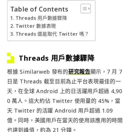
Table of Contents
Threads 用戶數據驟降
Twitter 數據表現
Threads 還能取代 Twitter 嗎？
Threads 用戶數據驟降
根據 Similarweb 發布的
研究報告
顯示，7 月 7
日是 Threads 截至目前為止平台表現最佳的一
天，在全球 Android 上的日活躍用戶超過 4,90
0 萬人。這大約佔 Twitter 使用量的 45%，當
天 Twitter 的活躍 Android 用戶超過 1.09
億。同時，美國用戶在當天的使用該應用的時間
也達到峰值，約為 21 分鐘。