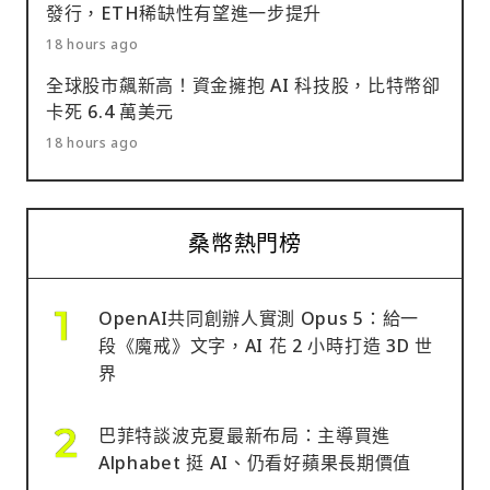
發行，ETH稀缺性有望進一步提升
18 hours ago
全球股市飆新高！資金擁抱 AI 科技股，比特幣卻
卡死 6.4 萬美元
18 hours ago
桑幣熱門榜
OpenAI共同創辦人實測 Opus 5：給一
段《魔戒》文字，AI 花 2 小時打造 3D 世
界
巴菲特談波克夏最新布局：主導買進
Alphabet 挺 AI、仍看好蘋果長期價值