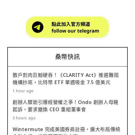
桑幣快訊
散戶割肉巨鯨硬吞！《CLARITY Act》推遲難阻
機構抄底，比特幣 ETF 單週吸金 7.5 億美元
1 hour ago
創辦人驟逝引爆經營權之爭！Ondo 創辦人母親
起訴，要求撤換 CEO 重組董事會
3 hours ago
Wintermute 完成美國券商註冊，擴大布局傳統