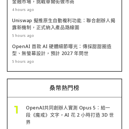
金融市場，挑戰華爾街做市商
4 hours ago
Uniswap 擬推原生自動複利功能：聯合創辦人揭
露新機制，正式納入產品路線圖
5 hours ago
OpenAI 首款 AI 硬體細節曝光：傳採甜甜圈造
型、無螢幕設計，預計 2027 年問世
5 hours ago
桑幣熱門榜
OpenAI共同創辦人實測 Opus 5：給一
段《魔戒》文字，AI 花 2 小時打造 3D 世
界