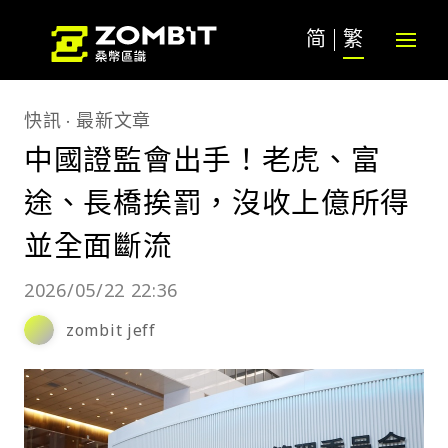
简
繁
快訊
最新文章
中國證監會出手！老虎、富
途、長橋挨罰，沒收上億所得
並全面斷流
2026/05/22 22:36
zombit jeff