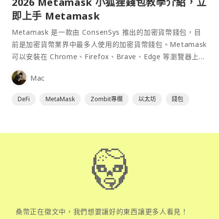
2026 Metamask 小狐狸錢包教學介紹，立
即上手 Metamask
Metamask 是一款由 ConsenSys 推出的加密貨幣錢包，目
前是加密貨幣業界中最多人使用的加密貨幣錢包。Metamask
可以安裝在 Chrome、Firefox、Brave、Edge 等瀏覽器上作
為插件使用，具備許多功能且使用上非常方便。
Mac
DeFi
MetaMask
Zombit專欄
以太坊
錢包
桑幣正在徵文中，我們想要讓好的東西讓更多人看見！