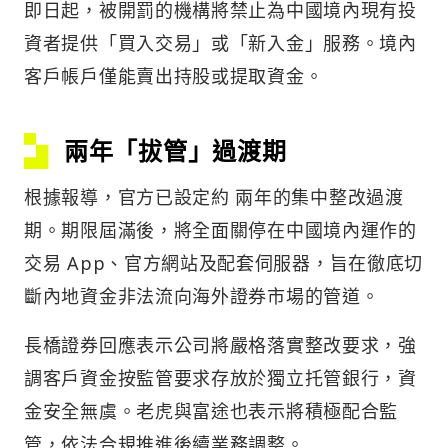
即日起，被開罰的機構將禁止為中國境內現有投
資者提供「買入交易」或「新入金」服務。境內
客戶帳戶僅能賣出持股或提取資金。
兩年「拔管」過渡期
根據報導，官方已設定約 兩年的集中整改過渡
期。期限屆滿後，將全面關停在中國境內運作的
交易 App、官方網站及配套伺服器，旨在徹底切
斷內地資金非法流向海外證券市場的管道。
長橋證券回應表示公司將嚴格落實整改要求，強
調客戶資金按監管要求存放於獨立托管銀行，資
金安全無虞。老虎與富途也表示將積極配合監
管，依法合規推進後續業務調整。