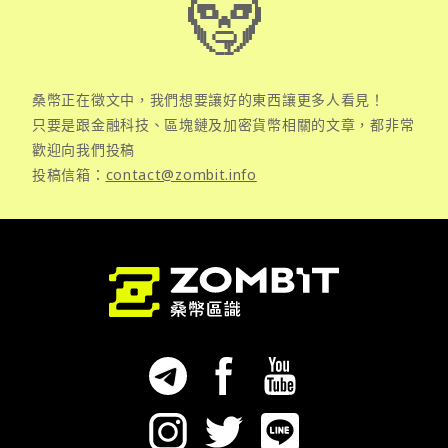
桑幣正在徵文中，我們想要讓好的東西讓更多人看見！
只要是跟金融科技、區塊鏈及加密貨幣相關的文章，都非常
歡迎向我們投稿
投稿信箱：
contact@zombit.info