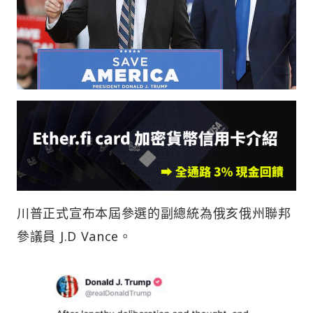
川普正式宣布本屆參選的副總統為俄亥俄州聯邦
參議員 J.D Vance。