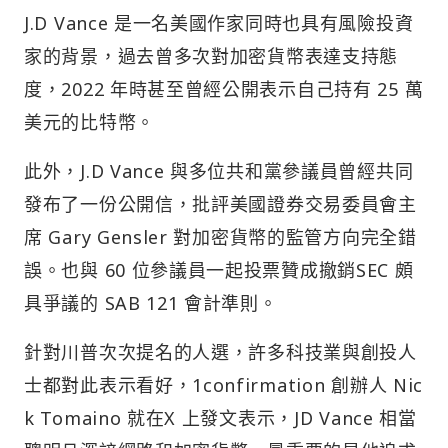
J.D Vance 是一名美國作家同時也具有風險投資
家的背景，過去曾多次對加密貨幣表達支持態
度，2022 年時甚至曾經公開表示自己持有 25 萬
美元的比特幣。
此外，J.D Vance 與多位共和黨參議員曾經共同
發布了一份公開信，批評美國證券交易委員會主
席 Gary Gensler 對加密貨幣的監管方向完全錯
誤。也與 60 位參議員一起投票贊成撤銷SEC 頗
具爭議的 SAB 121 會計準則。
針對川普次次提名的人選，許多科技業與創投人
士都對此表示看好，1confirmation 創辦人 Nic
k Tomaino 就在X 上發文表示，JD Vance 相當