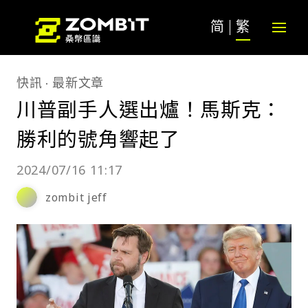
简
繁
快訊
最新文章
川普副手人選出爐！馬斯克：
勝利的號角響起了
2024/07/16 11:17
zombit jeff