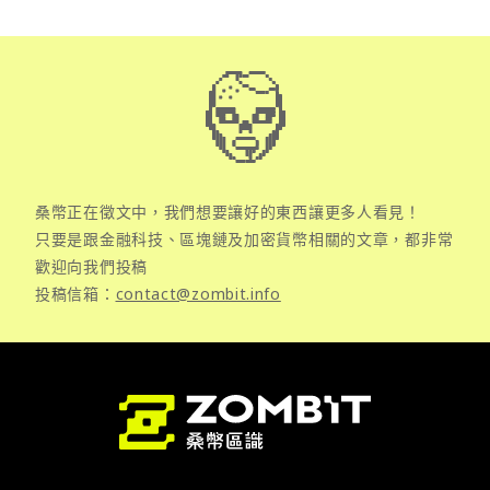
桑幣正在徵文中，我們想要讓好的東西讓更多人看見！
只要是跟金融科技、區塊鏈及加密貨幣相關的文章，都非常
歡迎向我們投稿
投稿信箱：
contact@zombit.info