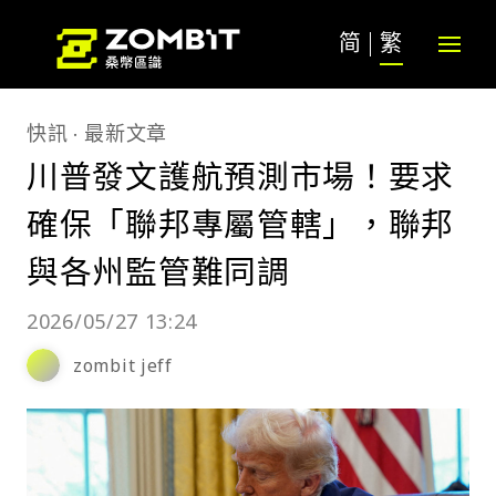
简
繁
快訊
最新文章
川普發文護航預測市場！要求
確保「聯邦專屬管轄」，聯邦
與各州監管難同調
2026/05/27 13:24
zombit jeff