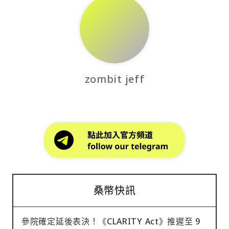
zombit jeff
桑幣快訊
參院確定延後表決！《CLARITY Act》推遲至 9