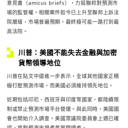
意見書（amicus briefs），力挺聯邦對預測市
場的監管權。相關案件如今已上升至聯邦上訴法
院層級，市場普遍預期，最終極可能一路打到最
高法院。
川普：
美國不能失去金融與加密
貨幣領導地位
川普在貼文中還進一步表示，全球其他國家正積
極打壓預測市場，而美國必須維持領先地位。
近期包括印尼、西班牙與印度等國家，都陸續限
制或禁止預測市場平台營運。與此同時，美國國
會也開始介入調查。美國眾議院委員會上週已確
認，將對預測市場產業展開調查。