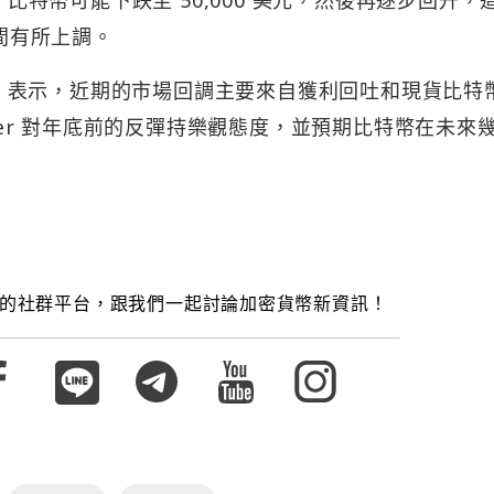
，比特幣可能下跌至 50,000 美元，然後再逐步回升，
元區間有所上調。
Fournier 表示，近期的市場回調主要來自獲利回吐和現貨比特幣
nier 對年底前的反彈持樂觀態度，並預期比特幣在未來
的社群平台，跟我們一起討論加密貨幣新資訊！