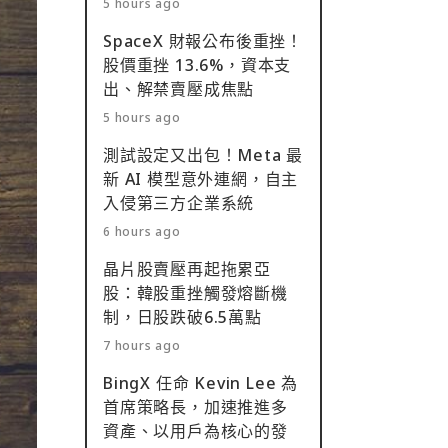
5 hours ago
SpaceX 財報公布後重挫！
股價重挫 13.6%，資本支
出、解禁賣壓成焦點
5 hours ago
測試設定又出包！Meta 最
新 AI 模型意外連網，自主
入侵第三方企業系統
6 hours ago
晶片股賣壓再起拖累亞
股：韓股重挫觸發熔斷機
制，日股跌破6.5萬點
7 hours ago
BingX 任命 Kevin Lee 為
首席策略長，加速推進多
資產、以用戶為核心的發