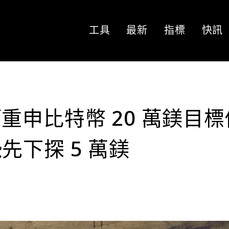
工具
最新
指標
快訊
分析師重申比特幣 20 萬鎂目
先下探 5 萬鎂