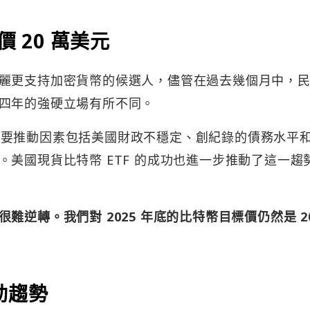
價 20 萬美元
麗更支持加密貨幣的候選人，儘管在過去幾個月中，
四年的強硬立場有所不同。
幣的主要推動因素包括美國財政不穩定、創紀錄的債務水平
美國現貨比特幣 ETF 的成功也進一步推動了這一趨
逆轉。我們對 2025 年底的比特幣目標價仍然是 20
變動趨勢