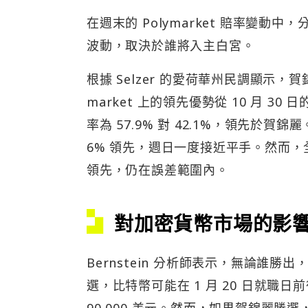
在週末的 Polymarket 賠率變動中
波動，取決於誰將入主白宮。
根據 Selzer 的愛荷華州民調顯示，
market 上的領先優勢從 10 月 30 
率為 57.9% 對 42.1%，領先於賀錦
6% 領先，週日一度接近平手。然而，
領先，仍在誤差範圍內。
對加密貨幣市場的影
Bernstein 分析師表示，無論誰
選，比特幣可能在 1 月 20 日就職日前後