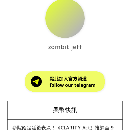
zombit jeff
桑幣快訊
參院確定延後表決！《CLARITY Act》推遲至 9