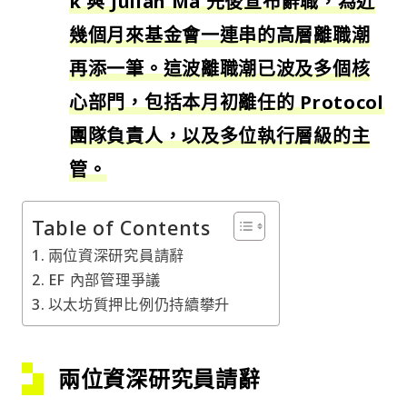
k 與 Julian Ma 先後宣布辭職，為近
幾個月來基金會一連串的高層離職潮
再添一筆。這波離職潮已波及多個核
心部門，包括本月初離任的 Protocol
團隊負責人，以及多位執行層級的主
管。
Table of Contents
兩位資深研究員請辭
EF 內部管理爭議
以太坊質押比例仍持續攀升
兩位資深研究員請辭