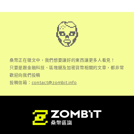
桑幣正在徵文中，我們想要讓好的東西讓更多人看見！
只要是跟金融科技、區塊鏈及加密貨幣相關的文章，都非常
歡迎向我們投稿
投稿信箱：
contact@zombit.info