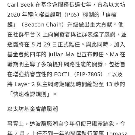
Carl Beek 在基金會服務長達七年，曾為以太坊
2020 年轉向權益證明（PoS）機制的「信標
鏈」（Beacon Chain）升級做出重大貢獻。他
在社群平台 X 上向開發者與社群表達了感謝，並
透露將在 5 月 29 日正式離任。與此同時，加入
基金會約四年的 Julian Ma 也宣布卸任。Ma 在
職期間主導了多項提升網路性能的開發，包括旨
在增強抗審查性的 FOCIL（EIP-7805），以及
將 Layer 2 與主網跨鏈確認時間縮短至 13 秒的
「快速確認規則」。
以太坊基金會離職潮
事實上，這波離職潮自今年初便已顯露跡象。今
年 2 月，上任不到一年的聯席執行董事 Tomasz