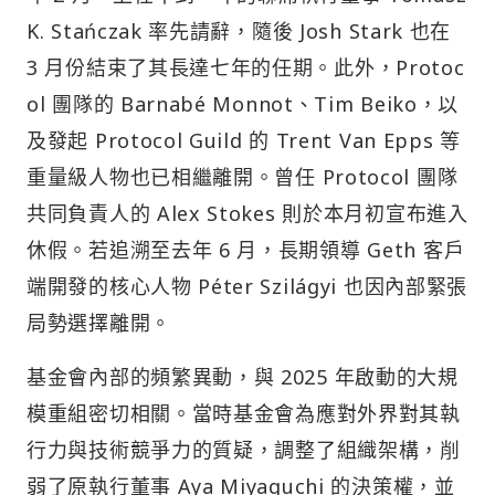
K. Stańczak 率先請辭，隨後 Josh Stark 也在
3 月份結束了其長達七年的任期。此外，Protoc
ol 團隊的 Barnabé Monnot、Tim Beiko，以
及發起 Protocol Guild 的 Trent Van Epps 等
重量級人物也已相繼離開。曾任 Protocol 團隊
共同負責人的 Alex Stokes 則於本月初宣布進入
休假。若追溯至去年 6 月，長期領導 Geth 客戶
端開發的核心人物 Péter Szilágyi 也因內部緊張
局勢選擇離開。
基金會內部的頻繁異動，與 2025 年啟動的大規
模重組密切相關。當時基金會為應對外界對其執
行力與技術競爭力的質疑，調整了組織架構，削
弱了原執行董事 Aya Miyaguchi 的決策權，並