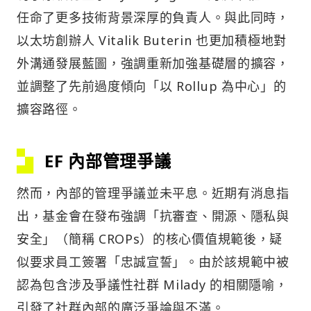
任命了更多技術背景深厚的負責人。與此同時，
以太坊創辦人 Vitalik Buterin 也更加積極地對
外溝通發展藍圖，強調重新加強基礎層的擴容，
並調整了先前過度傾向「以 Rollup 為中心」的
擴容路徑。
EF 內部管理爭議
然而，內部的管理爭議並未平息。近期有消息指
出，基金會在發布強調「抗審查、開源、隱私與
安全」（簡稱 CROPs）的核心價值規範後，疑
似要求員工簽署「忠誠宣誓」。由於該規範中被
認為包含涉及爭議性社群 Milady 的相關隱喻，
引發了社群內部的廣泛爭論與不滿。