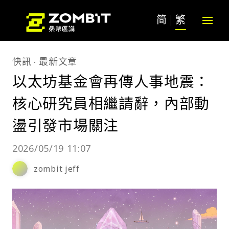
简
繁
快訊
最新文章
以太坊基金會再傳人事地震：
核心研究員相繼請辭，內部動
盪引發市場關注
2026/05/19 11:07
zombit jeff