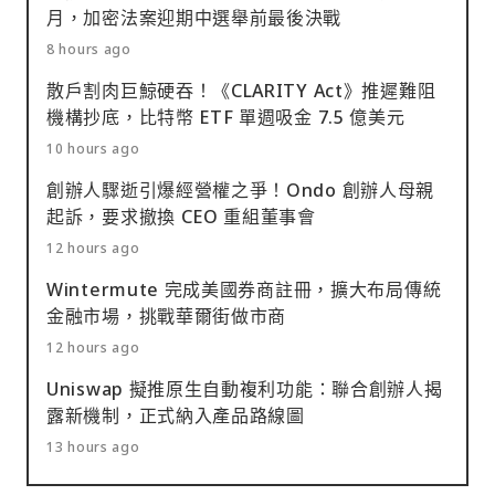
月，加密法案迎期中選舉前最後決戰
8 hours ago
散戶割肉巨鯨硬吞！《CLARITY Act》推遲難阻
機構抄底，比特幣 ETF 單週吸金 7.5 億美元
10 hours ago
創辦人驟逝引爆經營權之爭！Ondo 創辦人母親
起訴，要求撤換 CEO 重組董事會
12 hours ago
Wintermute 完成美國券商註冊，擴大布局傳統
金融市場，挑戰華爾街做市商
12 hours ago
Uniswap 擬推原生自動複利功能：聯合創辦人揭
露新機制，正式納入產品路線圖
13 hours ago