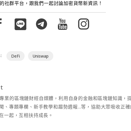
的社群平台，跟我們一起討論加密貨幣新資訊！
:
DeFi
Uniswap
t
t 為專業的區塊鏈財經自媒體，利用自身的金融和區塊鏈知識，
聞、專題專欄、新手教學和趨勢週報...等，協助大眾吸收正確
在一起，互相扶持成長。