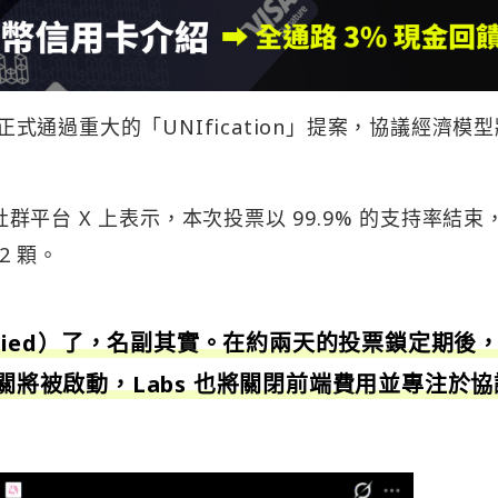
票正式通過重大的「UNIfication」提案，協議經濟模
s 在社群平台 X 上表示，本次投票以 99.9% 的支持率結束
2 顆。
nified）了，名副其實。在約兩天的投票鎖定期後
開關將被啟動，Labs 也將關閉前端費用並專注於協