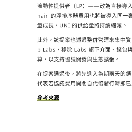
流動性提供者（LP）——改為直接導入協
hain 的淨排序器費用也將被導入同
量成長，UNI 的供給量將持續縮減。
此外，該提案也透過整併營運來集中資源，包
p Labs，移除 Labs 旗下介面、錢
算，以支持協議開發與生態擴張。
在提案通過後，將先進入為期兩天的鎖定
代表若協議費用開關自代幣發行時即已
參考來源