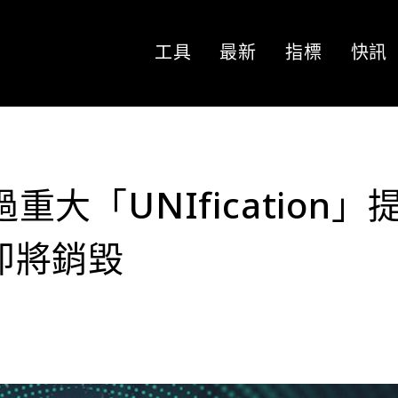
工具
最新
指標
快訊
過重大「UNIfication」
 即將銷毀