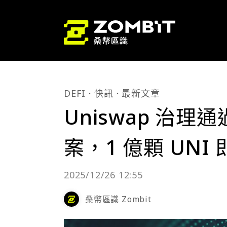
DEFI
快訊
最新文章
Uniswap 治理通
案，1 億顆 UNI
2025/12/26 12:55
桑幣區識 Zombit