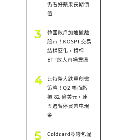
仍看好蘋果長期價
值
韓國散戶加速撤離
股市！KOSPI 交易
結構惡化，槓桿
ETF放大市場震盪
比特幣大跌重創微
策略！Q2 帳面虧
損 82 億美元，連
五週暫停買幣屯現
金
Coldcard冷錢包漏