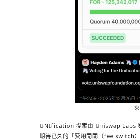
UNIfication 提案由 Uniswap La
期待已久的「費用開關（fee swit