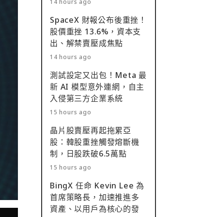
14 hours ago
SpaceX 財報公布後重挫！
股價重挫 13.6%，資本支
出、解禁賣壓成焦點
14 hours ago
測試設定又出包！Meta 最
新 AI 模型意外連網，自主
入侵第三方企業系統
15 hours ago
晶片股賣壓再起拖累亞
股：韓股重挫觸發熔斷機
制，日股跌破6.5萬點
15 hours ago
BingX 任命 Kevin Lee 為
首席策略長，加速推進多
資產、以用戶為核心的發