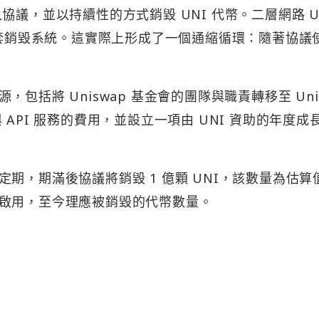
議，並以持續性的方式銷毀 UNI 代幣。二層網路 Un
一套銷毀系統。這實際上形成了一個通縮循環：隨著協議
括將 Uniswap 基金會的團隊與職責轉移至 Uni
包與 API 服務的費用，並設立一項由 UNI 資助的年度成
期，期滿後協議將銷毀 1 億顆 UNI，該數量為估算
啟用，至今理應被銷毀的代幣數量。