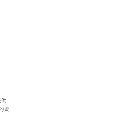
提供
的資