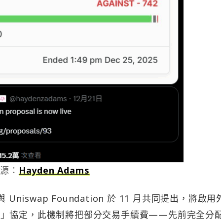
來源：
Hayden Adams
bs 與 Uniswap Foundation 於 11 月共同提出，將啟
ch）」協定，此機制將把部分交易手續費——先前完全分