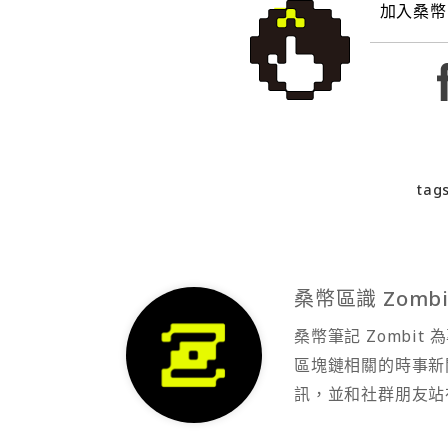
加入桑幣
tags
桑幣區識 Zombi
桑幣筆記 Zombi
區塊鏈相關的時事新
訊，並和社群朋友站