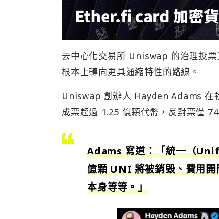
去中心化交易所 Uniswap 的治理投
根本上轉向更具通縮特性的路線。
Uniswap 創辦人 Hayden Adam
成票超過 1.25 億顆代幣，反對票僅 74
Adams 寫道：「統一（U
億顆 UNI 將被銷毀、費用
本身等等。」